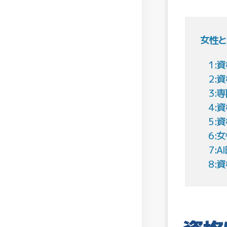
女性と
1:
2:
3:
4:
5:
6:
7:
8: