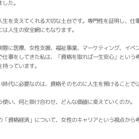
ました。
人生を支えてくれる大切な土台です。専門性を証明し、仕
には人生の安全網にもなります。
実際に医療、女性支援、福祉事業、マーケティング、イベ
で仕事をしてきた私は、「資格を取れば一生安心」という
を持っています。
い時代に必要なのは、資格そのものに人生を預けることで
う使い、何と掛け合わせ、どんな価値に変えていくのか。
の「資格経済」について、女性のキャリアという視点から
。