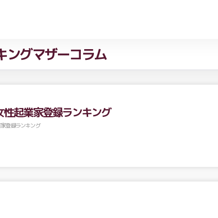
キングマザーコラム
女性起業家登録ランキング
業家登録ランキング