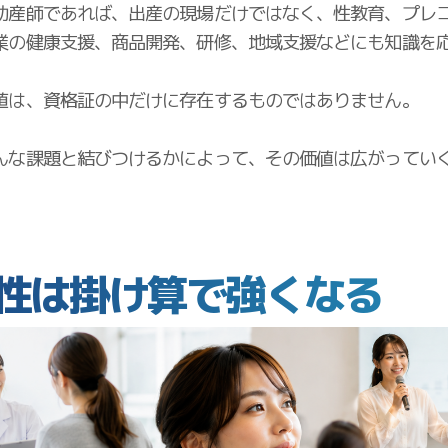
助産師であれば、出産の現場だけではなく、性教育、プレ
業の健康支援、商品開発、研修、地域支援などにも知識を
値は、資格証の中だけに存在するものではありません。
んな課題と結びつけるかによって、その価値は広がってい
性は掛け算で強くなる