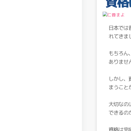
資格
日本では
れてきま
もちろん
ありませ
しかし、
まうこと
大切なの
できるの
資格は完