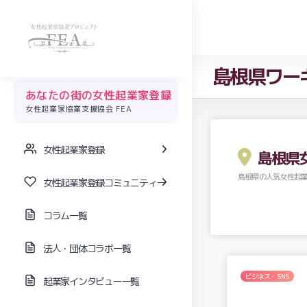
島根県ワー
あなたの街の女性起業家登録
女性起業家協業支援協会 FEA
女性起業家登録
島根県
島根県の人気女性起
女性起業家登録コミュニティー
コラム一覧
法人・団体コラボ一覧
ビジネス・SNS
起業家インタビュー一覧