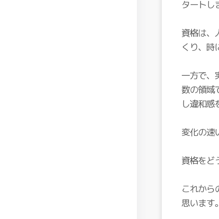
タートし
資格は、
くり、時
一方で、
数の領域
し違和感
変化の速
資格をど
これから
思います