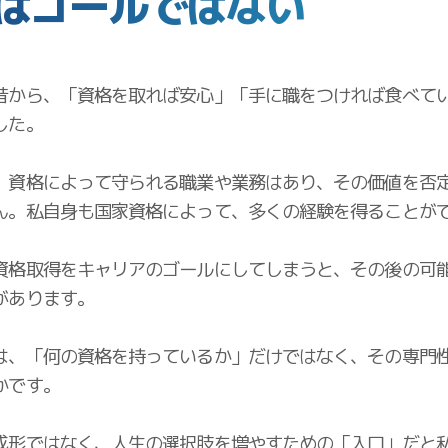
はゴールではない
昔から、「資格を取れば安心」「手に職をつければ食べて
した。
、資格によって守られる職業や業務はあり、その価値を否
ん。私自身も国家資格によって、多くの経験を得ることが
資格取得をキャリアのゴールにしてしまうと、その後の可
があります。
は、「何の資格を持っているか」だけではなく、その専門
かです。
成形ではなく、人生の選択肢を増やすための「入口」だと