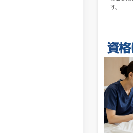
す。
資格