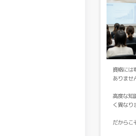
資格には
ありませ
高度な知
く異なり
だからこ