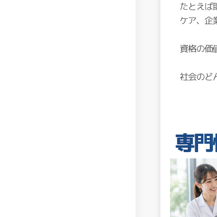
たとえば
ケア、企
資格の価
社会のど
専門