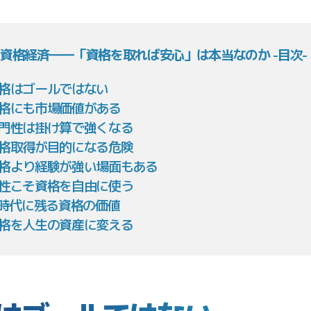
資格経済――「資格を取れば安心」は本当なのか -目次-
資格はゴールではない
資格にも市場価値がある
専門性は掛け算で強くなる
資格取得が目的になる危険
資格より経験が強い場面もある
女性こそ資格を自由に使う
AI時代に残る資格の価値
資格を人生の資産に変える