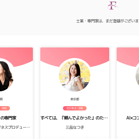
士業・専門家は、まだ登録がございま
県
東京都
・SNS
ビジネス・SNS
クの専門家
すべては、『頼んでよかった』のために
AI×
ときあい｜チームビジネスプロデューサー
三品なつき