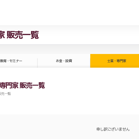
家 販売一覧
教育・セミナー
お金・投資
士業・専門家
専門家 販売一覧
販売一覧
申し訳ございません