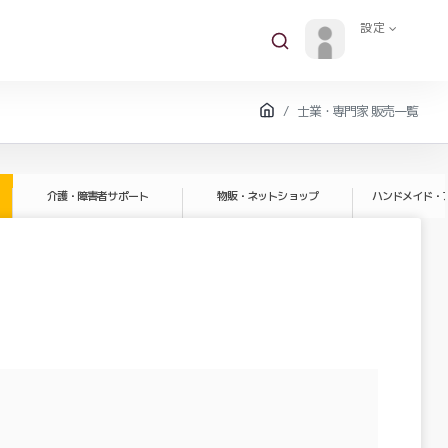
設定
士業・専門家 販売一覧
介護・障害者サポート
物販・ネットショップ
ハンドメイド・