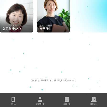
ファッション
士業・専門家
なごみゆかり
安田佳世
multiply_circle
Copyright©FEP Inc. All Rights Reserved.
phone_circle_fill
ホーム
起業家一覧
記事一覧
ログイン