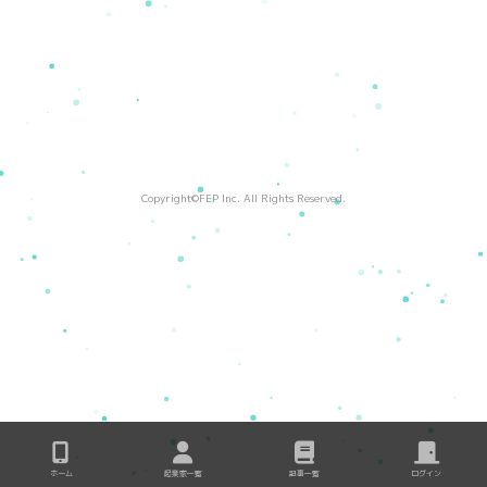
multiply_circle
Copyright©FEP Inc. All Rights Reserved.
phone_circle_fill
suit_heart_fill
ホーム
起業家一覧
記事一覧
ログイン