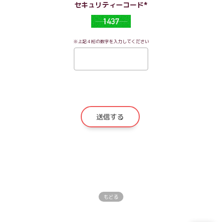
セキュリティーコード*
※上記４桁の数字を入力してください
もどる