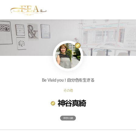
TOP
お問い合わせ
Be Vivid you！自分色を生きる
その他
神谷真綺
神奈川県