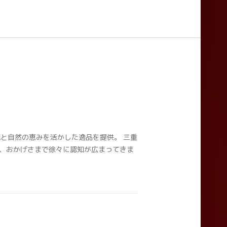
統と自然の恵みを活かした逸品を提供。 三重
れ、おかげさまで徐々に認知が広まってきま