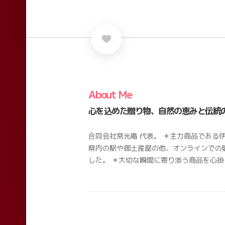
About Me
心を込めた贈り物、自然の恵みと伝統
合同会社常光庵 代表。 ＊主力商品である
県内の駅や御土産屋の他、オンラインでの
した。 ＊大切な瞬間に寄り添う商品を心