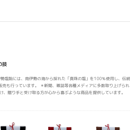
の技
伊勢塩飴には、南伊勢の海から採れた「真珠の塩」を100％使用し、伝
販売も行っています。 ＊新聞、雑誌等各種メディアに多数取り上げら
掛け、贈り手と受け取る方が心から喜ぶような商品を提供しています。