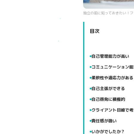
独立の前に知っておきたい！フ
目次
自己管理能力が高い
コミュニケーション能
柔軟性や適応力がある
自己主張ができる
自己啓発に積極的
クライアント目線で考
責任感が強い
いかがでしたか？