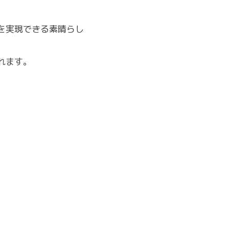
を実現できる素晴らし
れます。