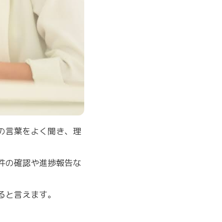
の言葉をよく聞き、理
件の確認や進捗報告な
ると言えます。