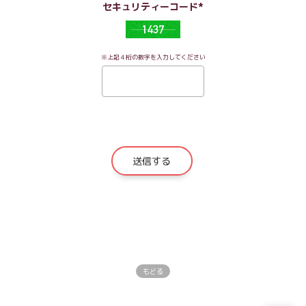
セキュリティーコード*
※上記４桁の数字を入力してください
もどる