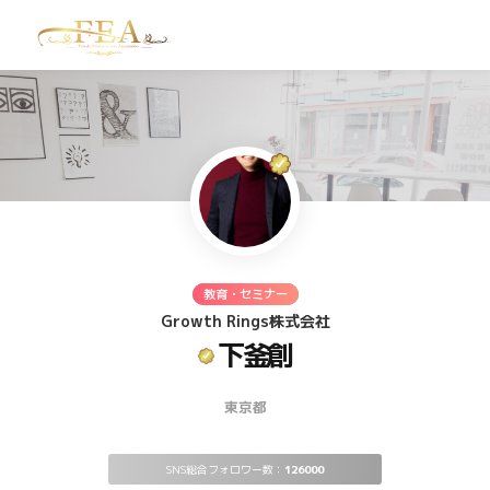
TOP
お問い合わせ
教育・セミナー
Growth Rings株式会社
下釜創
東京都
SNS総合フォロワー数：
126000