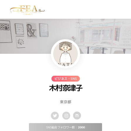
TOP
お問い合わせ
ビジネス・SNS
木村奈津子
東京都
SNS総合フォロワー数：
2000