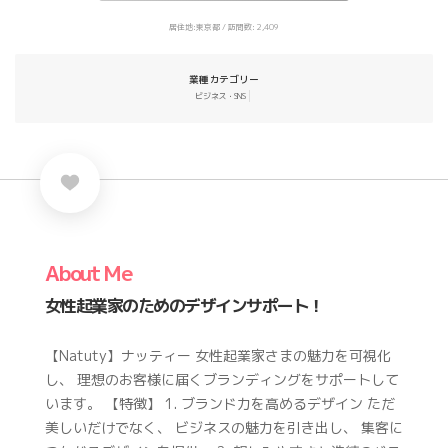
居住地:東京都 / 訪問数: 2,409
業種カテゴリー
ビジネス・SNS
About Me
女性起業家のためのデザインサポート！
【Natuty】ナッティー 女性起業家さまの魅力を可視化
し、 理想のお客様に届くブランディングをサポートして
います。 【特徴】 1. ブランド力を高めるデザイン ただ
美しいだけでなく、 ビジネスの魅力を引き出し、 集客に