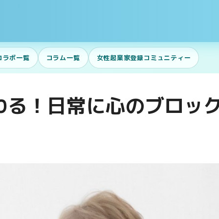
コラボ一覧
コラム一覧
女性起業家登録コミュニティー
わる！日常に心のブロッ