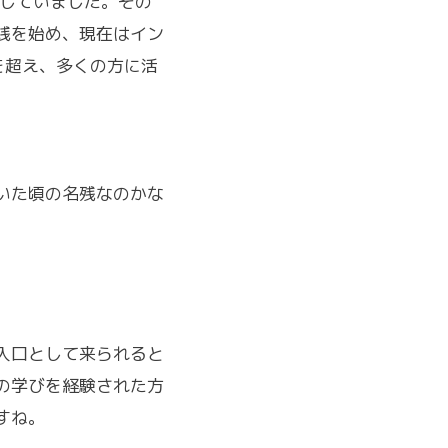
をしていました。その
践を始め、現在はイン
を超え、多くの方に活
いた頃の名残なのかな
入口として来られると
の学びを経験された方
すね。