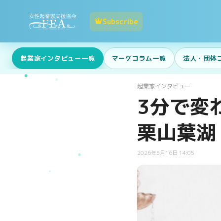
Subscribe
起業家インタビュー一覧
マーケコラム一覧
法人・団体
起業家インタビュー
3分で変
栗山葉湖
2026年5月16日 14:05