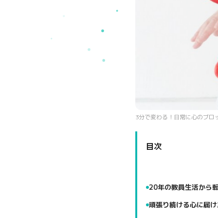
3分で変わる！日常に心のブロ
目次
20年の教員生活から
頑張り続ける心に届け