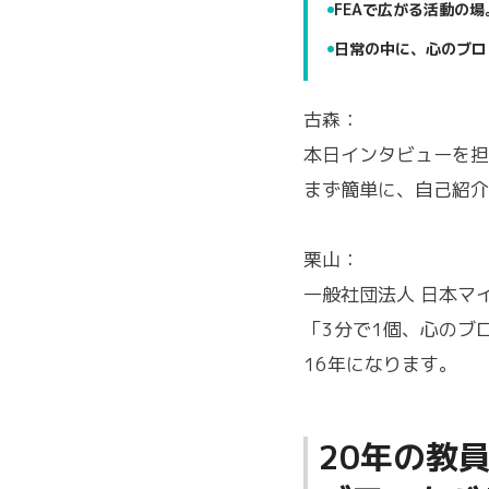
FEAで広がる活動の
日常の中に、心のブロ
古森：
本日インタビューを担
まず簡単に、自己紹介
栗山：
一般社団法人 日本マ
「3分で1個、心のブ
16年になります。
20年の教