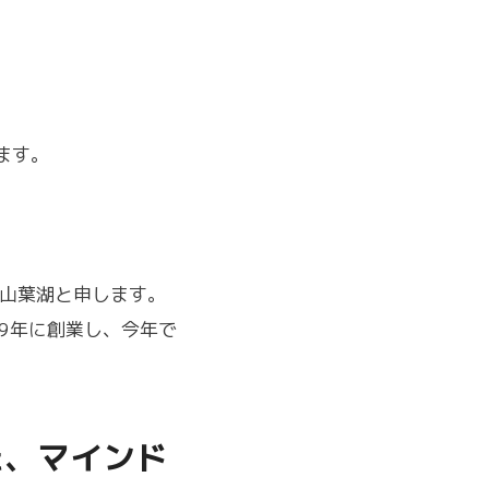
ます。
栗山葉湖と申します。
9年に創業し、今年で
た、マインド