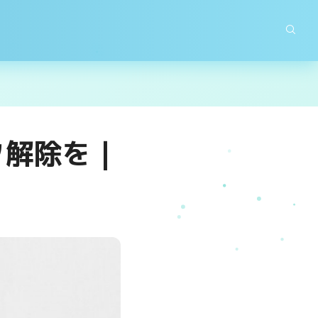
ク解除を｜