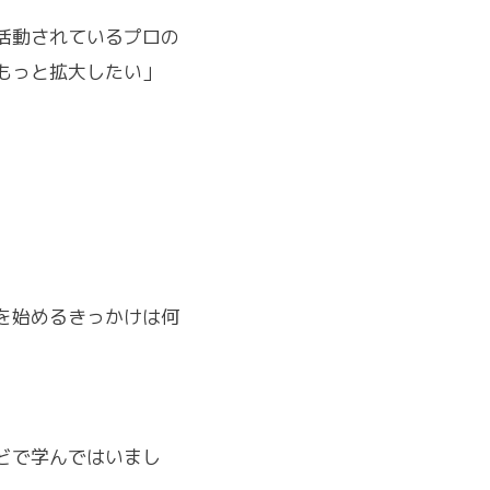
活動されているプロの
もっと拡大したい」
を始めるきっかけは何
どで学んではいまし