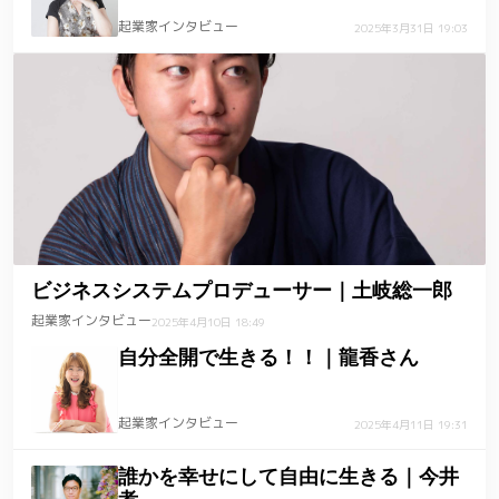
起業家インタビュー
2025年3月31日 19:03
ビジネスシステムプロデューサー｜土岐総一郎
起業家インタビュー
2025年4月10日 18:49
自分全開で生きる！！｜龍香さん
起業家インタビュー
2025年4月11日 19:31
誰かを幸せにして自由に生きる｜今井