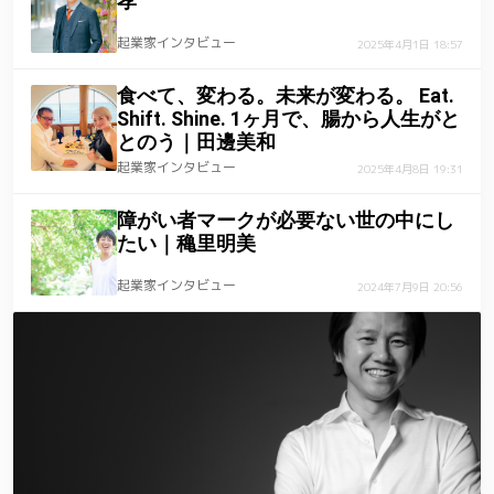
孝
起業家インタビュー
2025年4月1日 18:57
食べて、変わる。未来が変わる。 Eat.
Shift. Shine. 1ヶ月で、腸から人生がと
とのう｜田邊美和
起業家インタビュー
2025年4月8日 19:31
障がい者マークが必要ない世の中にし
たい｜穐里明美
起業家インタビュー
2024年7月9日 20:56