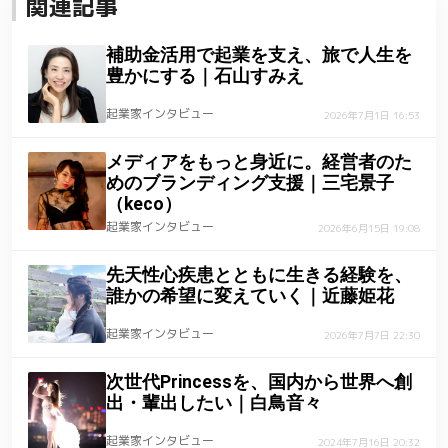
関連記事
補助金活用で起業を支え、旅で人生を
豊かにする｜石山すみえ
起業家インタビュー
2026年7月1日 16:53
メディアをもっと身近に。経営者のた
めのブランディング支援｜三宅景子
（keco）
起業家インタビュー
2026年6月15日 19:08
先天性心疾患とともに生きる経験を、
誰かの希望に変えていく｜近藤姫花
起業家インタビュー
2026年7月7日 22:30
次世代Princessを、国内から世界へ創
出・輩出したい｜白鳥音々
起業家インタビュー
2024年7月16日 20:32