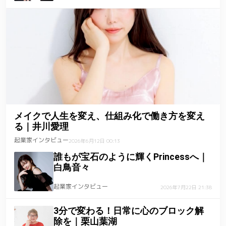
メイクで人生を変え、仕組み化で働き方を変え
る｜井川愛理
起業家インタビュー
2026年6月12日 00:13
誰もが宝石のように輝くPrincessへ｜
白鳥音々
起業家インタビュー
2026年7月22日 21:38
3分で変わる！日常に心のブロック解
除を｜栗山葉湖