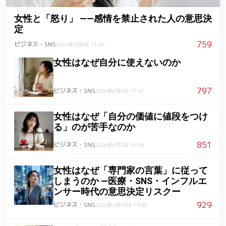
女性と「怒り」 ――感情を禁止された人の意思決
定
759
ビジネス・SNS
2026年6月4日 11:28
女性はなぜ自分に使えないのか
797
ビジネス・SNS
2026年6月3日 11:12
女性はなぜ「自分の価値に値段をつけ
る」のが苦手なのか
851
ビジネス・SNS
2026年6月2日 11:08
女性はなぜ「専門家の言葉」に従って
しまうのか ―医療・SNS・インフルエ
ンサー時代の意思決定リスクー
929
ビジネス・SNS
2026年5月29日 15:06