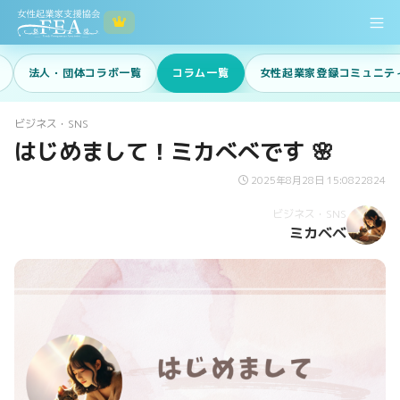
法人・団体コラボ一覧
コラム一覧
女性起業家登録コミュニテ
ビジネス・SNS
はじめまして！ミカべべです 🌸
2025年8月28日 15:08
22824
ビジネス・SNS
ミカベベ