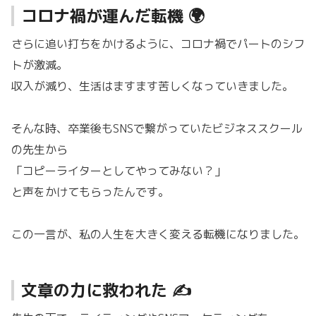
コロナ禍が運んだ転機 🌍
さらに追い打ちをかけるように、コロナ禍でパートのシフ
トが激減。
収入が減り、生活はますます苦しくなっていきました。
そんな時、卒業後もSNSで繋がっていたビジネススクール
の先生から
「コピーライターとしてやってみない？」
と声をかけてもらったんです。
この一言が、私の人生を大きく変える転機になりました。
文章の力に救われた ✍️