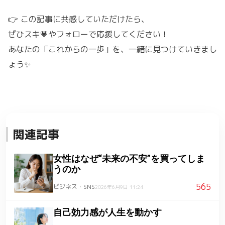
👉 この記事に共感していただけたら、
ぜひスキ💗やフォローで応援してください！
あなたの「これからの一歩」を、一緒に見つけていきまし
ょう✨
関連記事
女性はなぜ“未来の不安”を買ってしま
うのか
565
ビジネス・SNS
2026年6月9日 11:24
自己効力感が人生を動かす