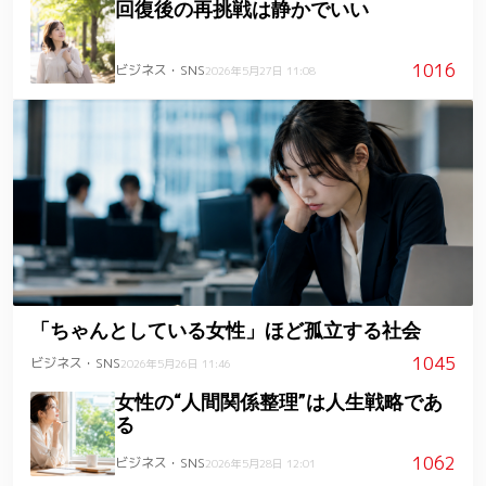
回復後の再挑戦は静かでいい
1016
ビジネス・SNS
2026年5月27日 11:08
「ちゃんとしている女性」ほど孤立する社会
1045
ビジネス・SNS
2026年5月26日 11:46
女性の“人間関係整理”は人生戦略であ
る
1062
ビジネス・SNS
2026年5月28日 12:01