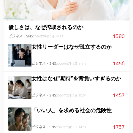
優しさは、なぜ搾取されるのか
1380
ビジネス・SNS
2026年5月20日 14:33
女性リーダーはなぜ孤立するのか
1456
ビジネス・SNS
2026年5月18日 11:18
女性はなぜ“期待”を背負いすぎるのか
1457
ビジネス・SNS
2026年5月19日 10:54
「いい人」を求める社会の危険性
1737
ビジネス・SNS
2026年5月14日 14:19