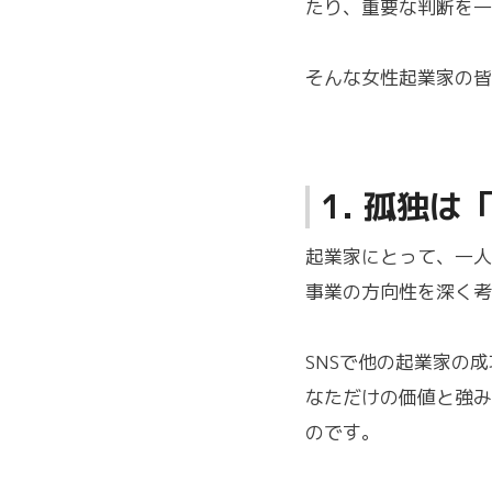
たり、重要な判断を一
そんな女性起業家の皆
1. 孤独
起業家にとって、一人
事業の方向性を深く考
SNSで他の起業家の
なただけの価値と強み
のです。