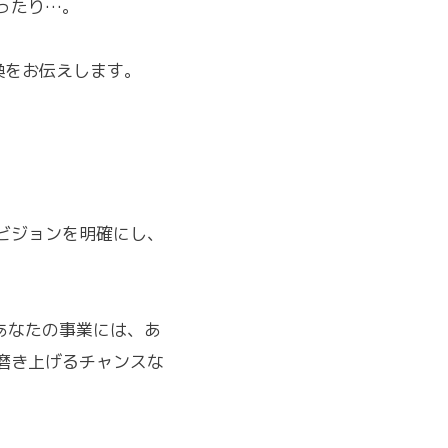
ったり…。
換をお伝えします。
ビジョンを明確にし、
あなたの事業には、あ
磨き上げるチャンスな