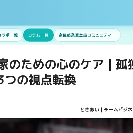
コラボ一覧
コラム一覧
女性起業家登録コミュニティー
家のための心のケア｜孤
3つの視点転換
ときあい｜チームビジネ