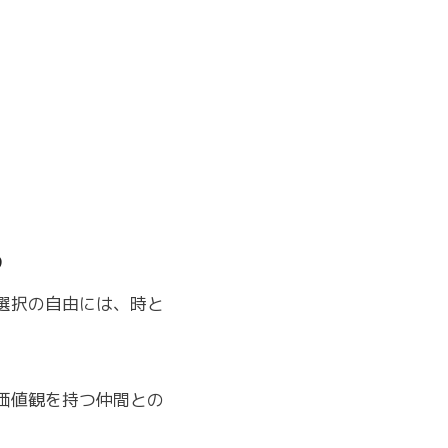
る
選択の自由には、時と
価値観を持つ仲間との