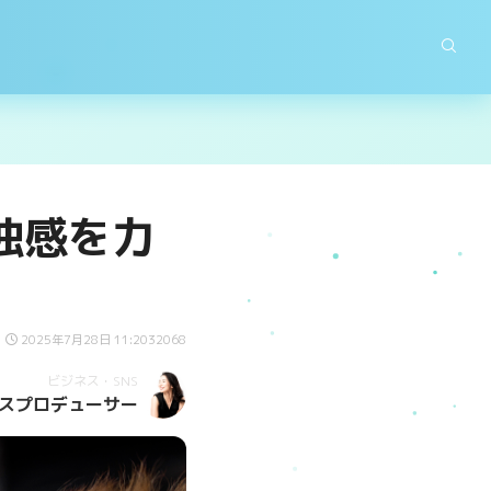
独感を力
2025年7月28日 11:20
32068
ビジネス・SNS
スプロデューサー