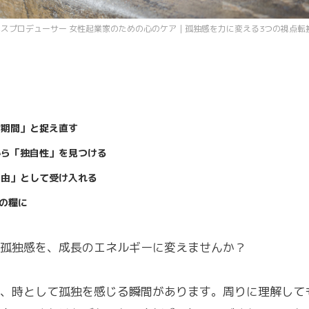
ネスプロデューサー 女性起業家のための心のケア｜孤独感を力に変える3つの視点転
備期間」と捉え直す
」から「独自性」を見つける
自由」として受け入れる
の糧に
孤独感を、成長のエネルギーに変えませんか？
、時として孤独を感じる瞬間があります。周りに理解して