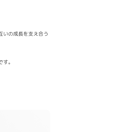
互いの成長を支え合う
です。