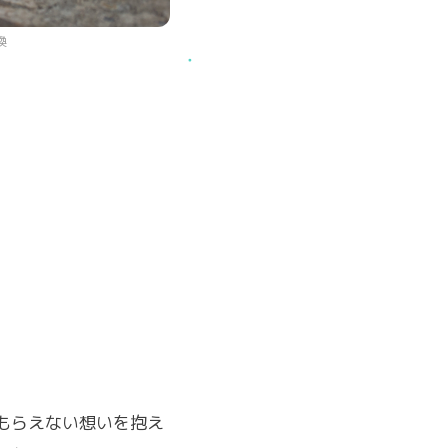
換
もらえない想いを抱え