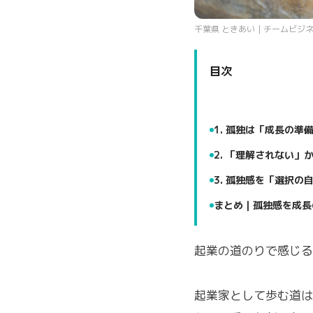
千葉県 ときあい｜チームビジ
目次
1. 孤独は「成長の準
2. 「理解されない
3. 孤独感を「選択の
まとめ｜孤独感を成長
起業の道のりで感じる
起業家として歩む道は