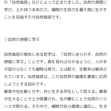
の「自然栽培」などによって広まりました。自然の摂理に
学び、土の持つ本来の力、植物の生命力を最大限に生かす
ことを目指すのが自然栽培です。
◇自然の摂理に学ぶ
自然栽培の根本にある哲学は、「自然に逆らわず、自然の
摂理に学ぶ」ことです。森を見れば分かるように、人の手
が加わらなくても植物は育ち、土は肥え、生態系は維持さ
れています。自然栽培は、この自然界の循環を農業に応用
しようとする試みです。
雑草や虫を敵とせず、共に生きる存在として捉える。雑草
が生えることで土が保護され、虫が棲むことで自然のバラ
ンスが取れる。その中で、植物が自ら環境に適応し、生き