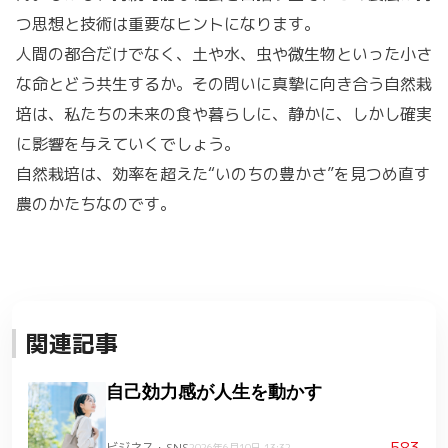
つ思想と技術は重要なヒントになります。
人間の都合だけでなく、土や水、虫や微生物といった小さ
な命とどう共生するか。その問いに真摯に向き合う自然栽
培は、私たちの未来の食や暮らしに、静かに、しかし確実
に影響を与えていくでしょう。
自然栽培は、効率を超えた“いのちの豊かさ”を見つめ直す
農のかたちなのです。
関連記事
自己効力感が人生を動かす
583
ビジネス・SNS
2026年6月10日 13:32