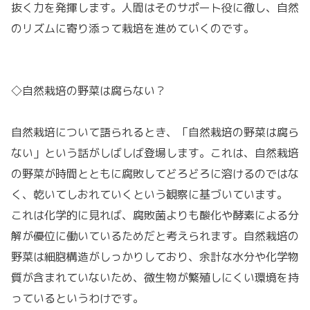
抜く力を発揮します。人間はそのサポート役に徹し、自然
のリズムに寄り添って栽培を進めていくのです。
◇自然栽培の野菜は腐らない？
自然栽培について語られるとき、「自然栽培の野菜は腐ら
ない」という話がしばしば登場します。これは、自然栽培
の野菜が時間とともに腐敗してどろどろに溶けるのではな
く、乾いてしおれていくという観察に基づいています。
これは化学的に見れば、腐敗菌よりも酸化や酵素による分
解が優位に働いているためだと考えられます。自然栽培の
野菜は細胞構造がしっかりしており、余計な水分や化学物
質が含まれていないため、微生物が繁殖しにくい環境を持
っているというわけです。