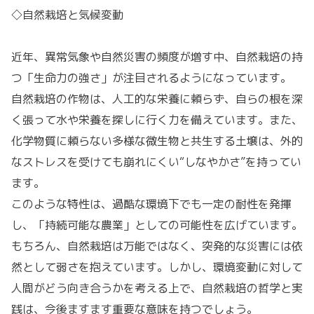
◇自然栽培と気候変動
近年、異常気象や自然災害の頻度が増す中、自然栽培の持
つ「生命力の強さ」が注目されるようになっています。
自然栽培の作物は、人工的な栄養に頼らず、自らの根を深
く張って水や栄養を探しに行く力を備えています。また、
化学物質に頼らない多様な微生物と共生する土壌は、外的
なストレスを受けても崩れにくい“しなやかさ”を持ってい
ます。
このような特性は、過酷な環境下でも一定の耐性を発揮
し、「持続可能な農業」としての可能性を広げています。
もちろん、自然栽培は万能ではなく、突発的な災害には依
然として弱さを抱えています。しかし、環境変動に対して
人間がどう向き合うかを考える上で、自然栽培の哲学と実
践は、今後ますます重要な意味を持つでしょう。