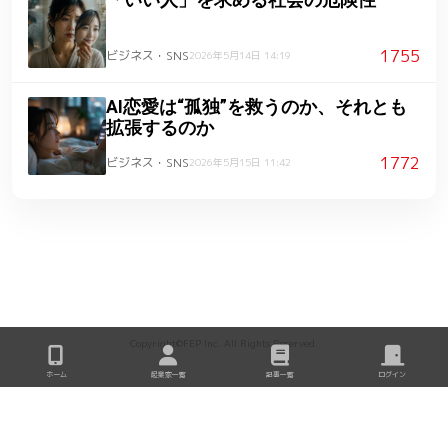
1755
ビジネス・SNS
2026年5月14日 14:19
AI恋愛は“孤独”を救うのか、それとも
拡張するのか
1772
ビジネス・SNS
2026年5月15日 11:42
Copyright©FEP Inc. All Rights Reserved.
ホーム
起業家一覧
記事一覧
ログイン