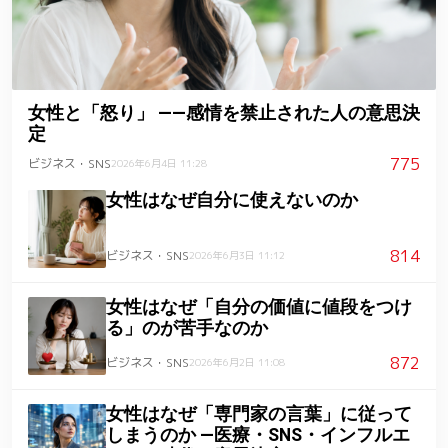
女性と「怒り」 ――感情を禁止された人の意思決
定
775
ビジネス・SNS
2026年6月4日 11:28
女性はなぜ自分に使えないのか
814
ビジネス・SNS
2026年6月3日 11:12
女性はなぜ「自分の価値に値段をつけ
る」のが苦手なのか
872
ビジネス・SNS
2026年6月2日 11:08
女性はなぜ「専門家の言葉」に従って
しまうのか ―医療・SNS・インフルエ