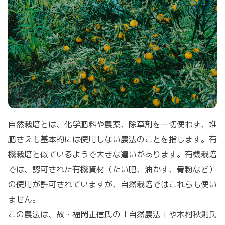
自然栽培とは、化学肥料や農薬、除草剤を一切使わず、堆
肥さえも基本的には使用しない農法のことを指します。有
機栽培と似ているようで大きな違いがあります。有機栽培
では、認可された有機資材（たい肥、油かす、骨粉など）
の使用が許可されていますが、自然栽培ではこれらも使い
ません。
この農法は、故・福岡正信氏の「自然農法」や木村秋則氏