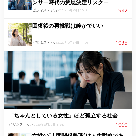
ンサー時代の意思決定リスクー
942
ビジネス・SNS
2026年5月29日 15:06
回復後の再挑戦は静かでいい
1035
ビジネス・SNS
2026年5月27日 11:08
「ちゃんとしている女性」ほど孤立する社会
1060
ビジネス・SNS
2026年5月26日 11:46
女性の“人間関係整理”は人生戦略であ