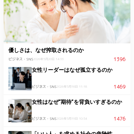
優しさは、なぜ搾取されるのか
1396
ビジネス・SNS
2026年5月20日 14:33
女性リーダーはなぜ孤立するのか
1469
ビジネス・SNS
2026年5月18日 11:18
女性はなぜ“期待”を背負いすぎるのか
1476
ビジネス・SNS
2026年5月19日 10:54
「いい人」を求める社会の危険性