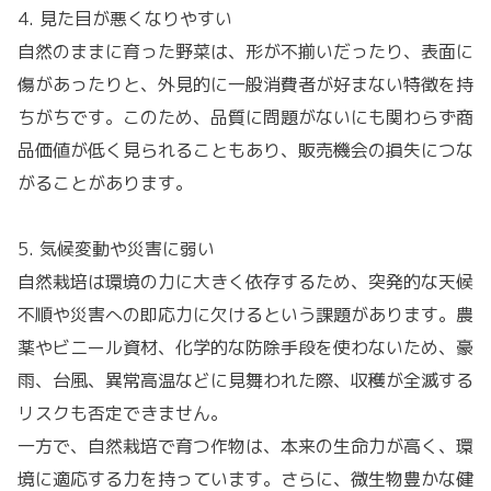
4. 見た目が悪くなりやすい
自然のままに育った野菜は、形が不揃いだったり、表面に
傷があったりと、外見的に一般消費者が好まない特徴を持
ちがちです。このため、品質に問題がないにも関わらず商
品価値が低く見られることもあり、販売機会の損失につな
がることがあります。
5. 気候変動や災害に弱い
自然栽培は環境の力に大きく依存するため、突発的な天候
不順や災害への即応力に欠けるという課題があります。農
薬やビニール資材、化学的な防除手段を使わないため、豪
雨、台風、異常高温などに見舞われた際、収穫が全滅する
リスクも否定できません。
一方で、自然栽培で育つ作物は、本来の生命力が高く、環
境に適応する力を持っています。さらに、微生物豊かな健