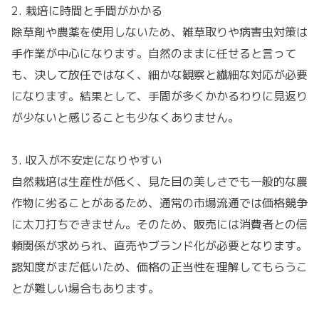
2. 栽培に時間と手間がかかる
除草剤や農薬を使用しないため、雑草取りや病害虫対策は
手作業が中心になります。自然のままに任せると言って
も、決して放任ではなく、細かな観察と繊細な対応が必要
になります。結果として、手間が多くかかるわりに見返り
が少ないと感じることも少なくありません。
3. 収入が不安定になりやすい
自然栽培は生産性が低く、見た目の美しさでも一般的な農
作物に劣ることがあるため、通常の市場流通では価格競争
に太刀打ちできません。そのため、販売には消費者との信
頼関係が求められ、直売やブランド化が必要となります。
認知度がまだ低いため、価格の正当性を理解してもらうこ
とが難しい場合もあります。