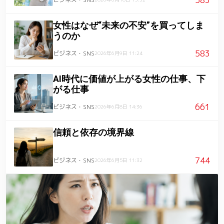
女性はなぜ“未来の不安”を買ってしま
うのか
583
ビジネス・SNS
2026年6月9日 11:24
AI時代に価値が上がる女性の仕事、下
がる仕事
661
ビジネス・SNS
2026年6月8日 14:36
信頼と依存の境界線
744
ビジネス・SNS
2026年6月5日 11:32