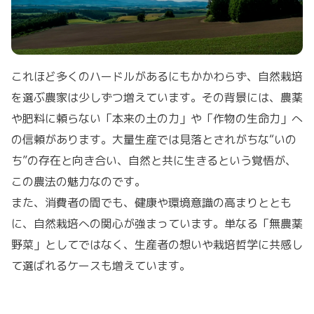
これほど多くのハードルがあるにもかかわらず、自然栽培
を選ぶ農家は少しずつ増えています。その背景には、農薬
や肥料に頼らない「本来の土の力」や「作物の生命力」へ
の信頼があります。大量生産では見落とされがちな“いの
ち”の存在と向き合い、自然と共に生きるという覚悟が、
この農法の魅力なのです。
また、消費者の間でも、健康や環境意識の高まりととも
に、自然栽培への関心が強まっています。単なる「無農薬
野菜」としてではなく、生産者の想いや栽培哲学に共感し
て選ばれるケースも増えています。