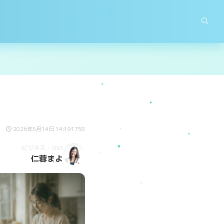
2026年5月14日 14:19
1758
ビジネス・SNS
仁蓉まよ