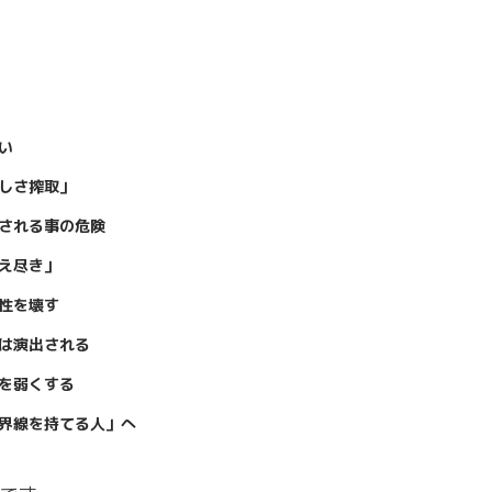
い
しさ搾取」
される事の危険
え尽き」
性を壊す
」は演出される
を弱くする
界線を持てる人」へ