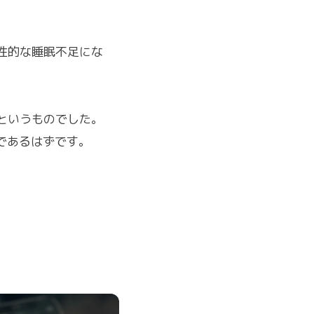
性的な睡眠不足にな
というものでした。
であるはずです。