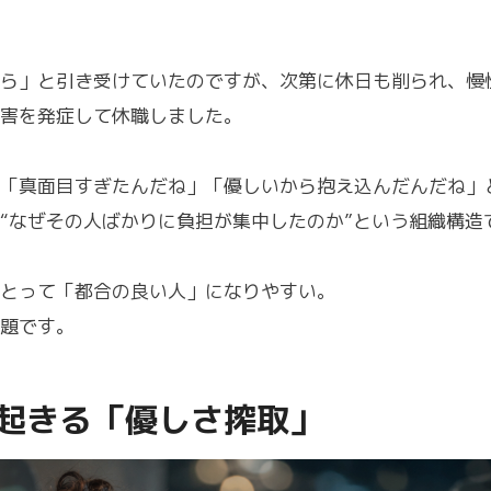
ら」と引き受けていたのですが、次第に休日も削られ、慢
害を発症して休職しました。
「真面目すぎたんだね」「優しいから抱え込んだんだね」
“なぜその人ばかりに負担が集中したのか”という組織構造
とって「都合の良い人」になりやすい。
題です。
起きる「優しさ搾取」