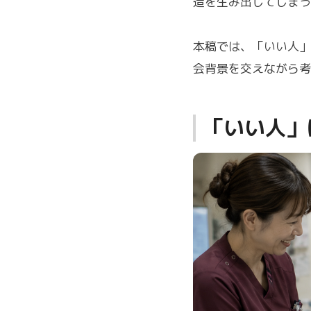
造を生み出してしまう
本稿では、「いい人」
会背景を交えながら考
「いい人」