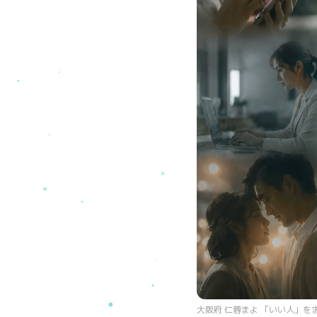
大阪府 仁蓉まよ 「いい人」を