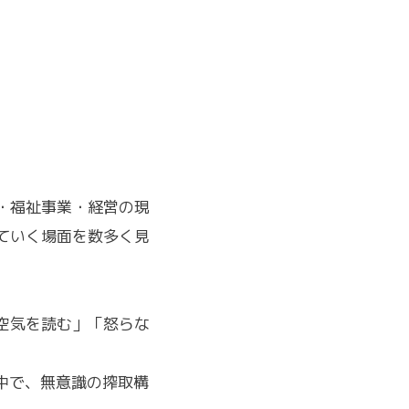
・福祉事業・経営の現
ていく場面を数多く見
空気を読む」「怒らな
中で、無意識の搾取構