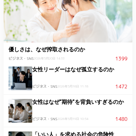
優しさは、なぜ搾取されるのか
1399
ビジネス・SNS
2026年5月20日 14:33
女性リーダーはなぜ孤立するのか
1472
ビジネス・SNS
2026年5月18日 11:18
女性はなぜ“期待”を背負いすぎるのか
1480
ビジネス・SNS
2026年5月19日 10:54
「いい人」を求める社会の危険性