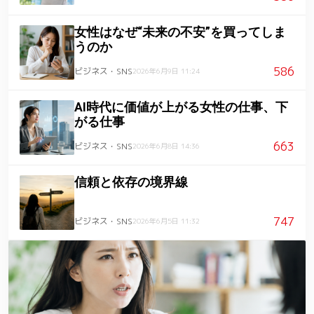
女性はなぜ“未来の不安”を買ってしま
うのか
586
ビジネス・SNS
2026年6月9日 11:24
AI時代に価値が上がる女性の仕事、下
がる仕事
663
ビジネス・SNS
2026年6月8日 14:36
信頼と依存の境界線
747
ビジネス・SNS
2026年6月5日 11:32