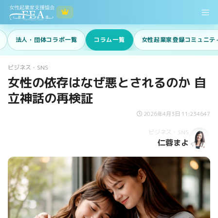
法人・団体コラボ一覧
コラム一覧
女性起業家登録コミュニテ
ビジネス・SNS
女性の依存はなぜ悪とされるのか 自
立神話の再検証
2026年4月3日 11:23
4647
ビジネス・SNS
仁蓉まよ