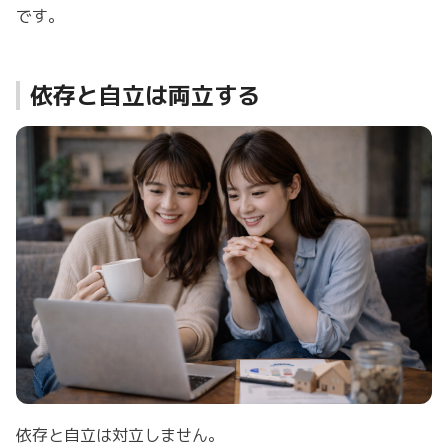
です。
依存と自立は両立する
依存と自立は対立しません。