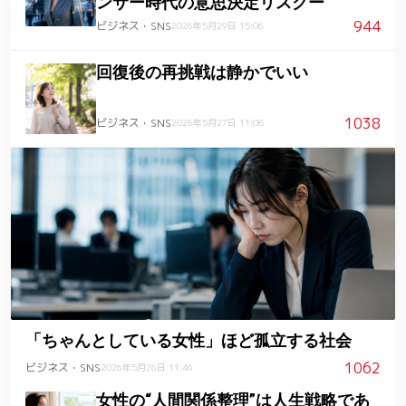
ンサー時代の意思決定リスクー
944
ビジネス・SNS
2026年5月29日 15:06
回復後の再挑戦は静かでいい
1038
ビジネス・SNS
2026年5月27日 11:08
「ちゃんとしている女性」ほど孤立する社会
1062
ビジネス・SNS
2026年5月26日 11:46
女性の“人間関係整理”は人生戦略であ