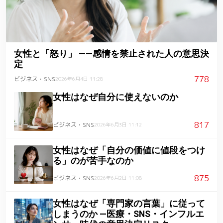
女性と「怒り」 ――感情を禁止された人の意思決
定
778
ビジネス・SNS
2026年6月4日 11:28
女性はなぜ自分に使えないのか
817
ビジネス・SNS
2026年6月3日 11:12
女性はなぜ「自分の価値に値段をつけ
る」のが苦手なのか
875
ビジネス・SNS
2026年6月2日 11:08
女性はなぜ「専門家の言葉」に従って
しまうのか ―医療・SNS・インフルエ