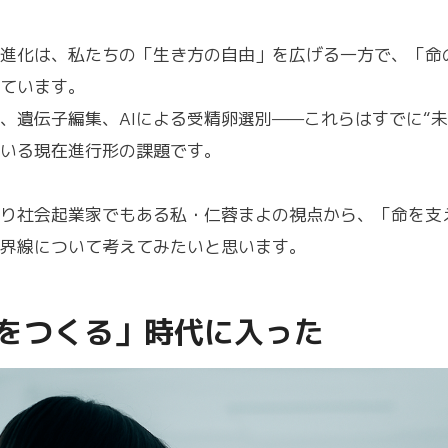
進化は、私たちの「生き方の自由」を広げる一方で、「命
ています。
、遺伝子編集、AIによる受精卵選別——これらはすでに“未
いる現在進行形の課題です。
り社会起業家でもある私・仁蓉まよの視点から、「命を支
界線について考えてみたいと思います。
をつくる」時代に入った