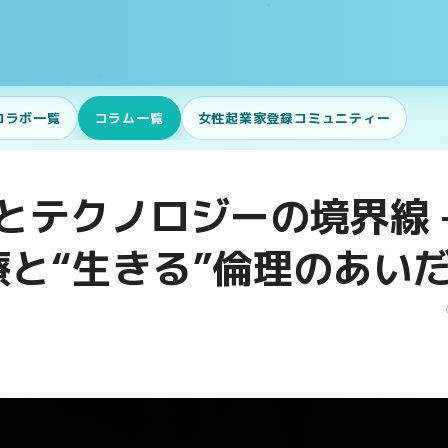
コラボ一覧
コラム一覧
女性起業家登録コミュニティー
とテクノロジーの境界線 
療と“生きる”倫理のあい