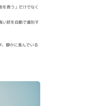
命を救う」だけでなく
高い胚を自動で選別す
が、静かに進んでいる