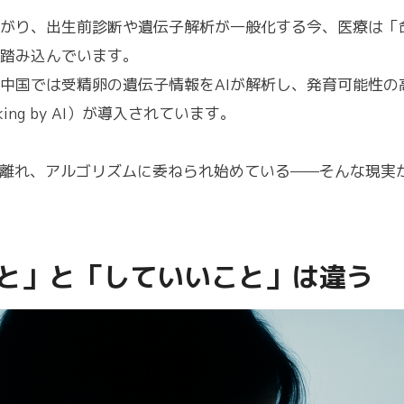
がり、出生前診断や遺伝子解析が一般化する今、医療は「
踏み込んでいます。
中国では受精卵の遺伝子情報をAIが解析し、発育可能性の
nking by AI）が導入されています。
を離れ、アルゴリズムに委ねられ始めている——そんな現実
と」と「していいこと」は違う