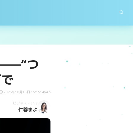
——“つ
だで
2025年10月15日 15:15
14946
ビジネス・SNS
仁蓉まよ