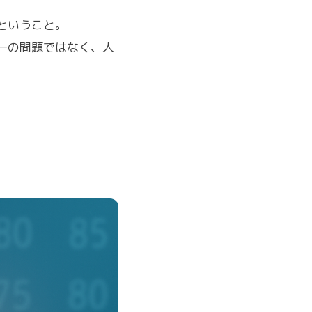
ということ。
ーの問題ではなく、人