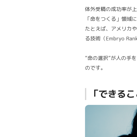
体外受精の成功率が上
「命をつくる」領域に
たとえば、アメリカや
る技術（Embryo Ra
“命の選択”が人の手
のです。
「できるこ