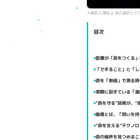
大阪府 仁蓉まよ 命の選択とテ
目次
医療が「命をつくる」
「できること」と「し
命を「数値」で測る時
実際に起きている「選
“命を守る”技術が、“
倫理とは、「問いを持
“命を支える”テクノ
命の境界を見つめるこ