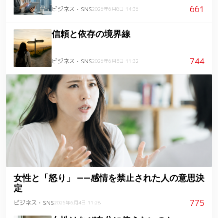
661
ビジネス・SNS
2026年6月8日 14:36
信頼と依存の境界線
744
ビジネス・SNS
2026年6月5日 11:32
女性と「怒り」 ――感情を禁止された人の意思決
定
775
ビジネス・SNS
2026年6月4日 11:28