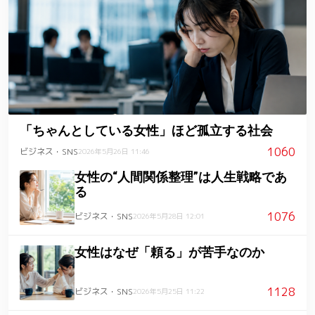
「ちゃんとしている女性」ほど孤立する社会
1060
ビジネス・SNS
2026年5月26日 11:46
女性の“人間関係整理”は人生戦略であ
る
1076
ビジネス・SNS
2026年5月28日 12:01
女性はなぜ「頼る」が苦手なのか
1128
ビジネス・SNS
2026年5月25日 11:22