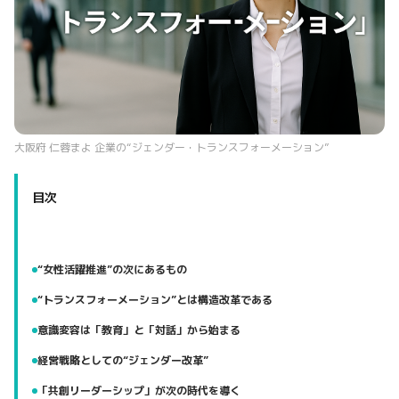
大阪府 仁蓉まよ 企業の“ジェンダー・トランスフォーメーション”
目次
“女性活躍推進”の次にあるもの
“トランスフォーメーション”とは構造改革である
意識変容は「教育」と「対話」から始まる
経営戦略としての“ジェンダー改革”
「共創リーダーシップ」が次の時代を導く