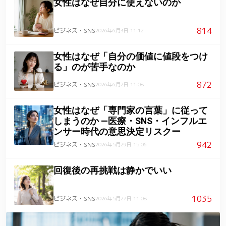
女性はなぜ自分に使えないのか
814
ビジネス・SNS
2026年6月3日 11:12
女性はなぜ「自分の価値に値段をつけ
る」のが苦手なのか
872
ビジネス・SNS
2026年6月2日 11:08
女性はなぜ「専門家の言葉」に従って
しまうのか ―医療・SNS・インフルエ
ンサー時代の意思決定リスクー
942
ビジネス・SNS
2026年5月29日 15:06
回復後の再挑戦は静かでいい
1035
ビジネス・SNS
2026年5月27日 11:08