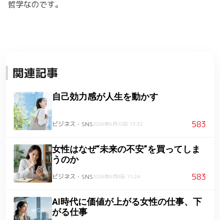
哲学なのです。
関連記事
自己効力感が人生を動かす
583
ビジネス・SNS
2026年6月10日 13:32
女性はなぜ“未来の不安”を買ってしま
うのか
583
ビジネス・SNS
2026年6月9日 11:24
AI時代に価値が上がる女性の仕事、下
がる仕事