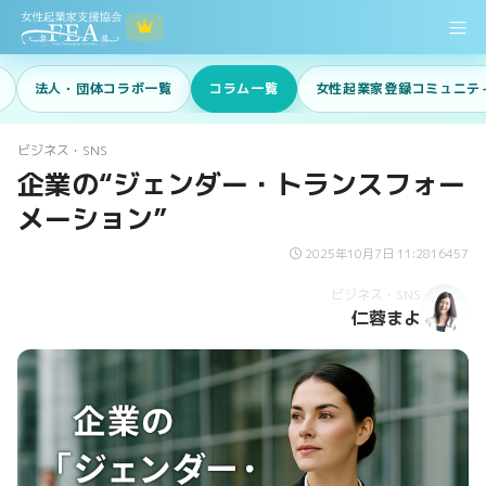
法人・団体コラボ一覧
コラム一覧
女性起業家登録コミュニテ
ビジネス・SNS
企業の“ジェンダー・トランスフォー
メーション”
2025年10月7日 11:28
16457
ビジネス・SNS
仁蓉まよ