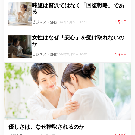
時短は贅沢ではなく「回復戦略」であ
る
1310
ビジネス・SNS
2026年5月22日 14:54
女性はなぜ「安心」を受け取れないの
か
1355
ビジネス・SNS
2026年5月21日 10:56
優しさは、なぜ搾取されるのか