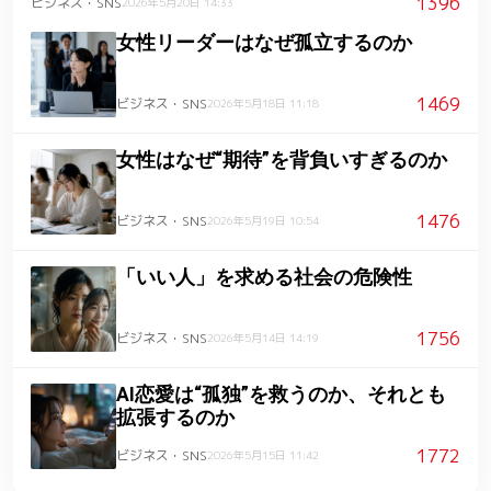
1396
ビジネス・SNS
2026年5月20日 14:33
女性リーダーはなぜ孤立するのか
1469
ビジネス・SNS
2026年5月18日 11:18
女性はなぜ“期待”を背負いすぎるのか
1476
ビジネス・SNS
2026年5月19日 10:54
「いい人」を求める社会の危険性
1756
ビジネス・SNS
2026年5月14日 14:19
AI恋愛は“孤独”を救うのか、それとも
拡張するのか
1772
ビジネス・SNS
2026年5月15日 11:42