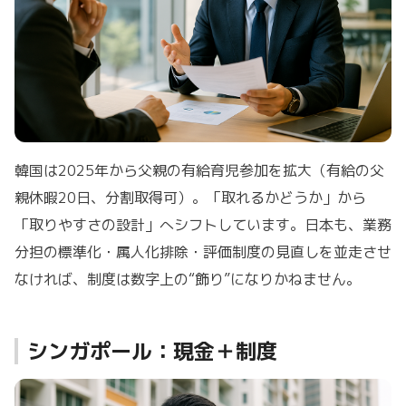
韓国は2025年から父親の有給育児参加を拡大（有給の父
親休暇20日、分割取得可）。「取れるかどうか」から
「取りやすさの設計」へシフトしています。日本も、業務
分担の標準化・属人化排除・評価制度の見直しを並走させ
なければ、制度は数字上の“飾り”になりかねません。
シンガポール：現金＋制度