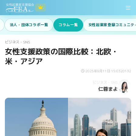
法人・団体コラボ一覧
コラム一覧
女性起業家登録コミュニテ
ビジネス・SNS
女性支援政策の国際比較：北欧・
米・アジア
2025年9月11日 15:03
20132
ビジネス・SNS
仁蓉まよ