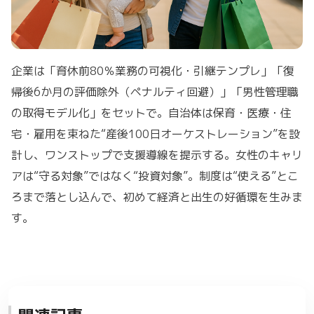
企業は「育休前80％業務の可視化・引継テンプレ」「復
帰後6か月の評価除外（ペナルティ回避）」「男性管理職
の取得モデル化」をセットで。自治体は保育・医療・住
宅・雇用を束ねた“産後100日オーケストレーション”を設
計し、ワンストップで支援導線を提示する。女性のキャリ
アは“守る対象”ではなく“投資対象”。制度は“使える”とこ
ろまで落とし込んで、初めて経済と出生の好循環を生みま
す。