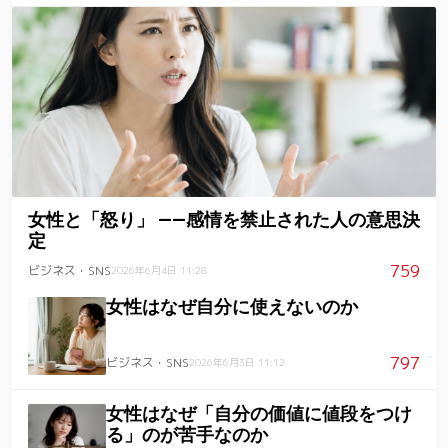
女性と「怒り」 ――感情を禁止された人の意思決
定
759
ビジネス・SNS
2026年6月4日 11:28
女性はなぜ自分に使えないのか
797
ビジネス・SNS
2026年6月3日 11:12
女性はなぜ「自分の価値に値段をつけ
る」のが苦手なのか