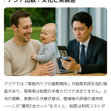
アジアでは「家族内ケアの暗黙期待」が制度利用を阻む場
面があり、取得率は制度の手厚さだけで決まりません。上
司の理解、業務の引き継ぎ様式、復帰後の評価の透明性
――この“運用3点セット”を欠くと、制度は利用コストが