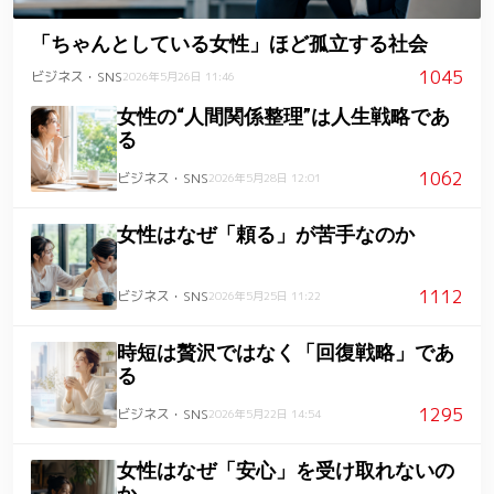
「ちゃんとしている女性」ほど孤立する社会
1045
ビジネス・SNS
2026年5月26日 11:46
女性の“人間関係整理”は人生戦略であ
る
1062
ビジネス・SNS
2026年5月28日 12:01
女性はなぜ「頼る」が苦手なのか
1112
ビジネス・SNS
2026年5月25日 11:22
時短は贅沢ではなく「回復戦略」であ
る
1295
ビジネス・SNS
2026年5月22日 14:54
女性はなぜ「安心」を受け取れないの
か