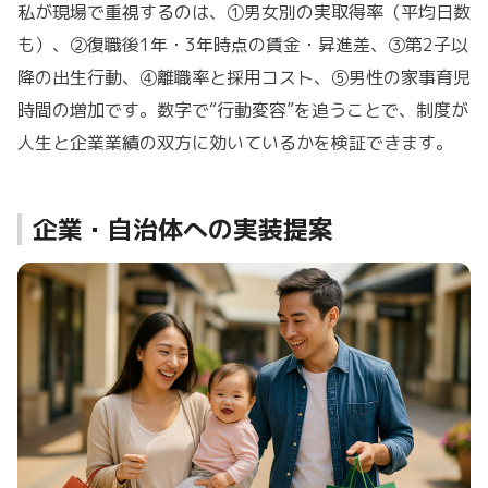
私が現場で重視するのは、①男女別の実取得率（平均日数
も）、②復職後1年・3年時点の賃金・昇進差、③第2子以
降の出生行動、④離職率と採用コスト、⑤男性の家事育児
時間の増加です。数字で“行動変容”を追うことで、制度が
人生と企業業績の双方に効いているかを検証できます。
企業・自治体への実装提案