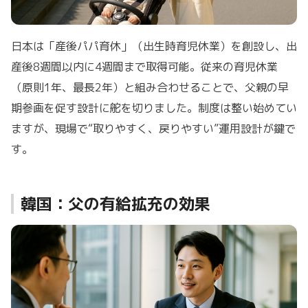
日本は「産後パパ育休」（出生時育児休業）を創設し、出
産後8週間以内に4週間まで取得可能。従来の育児休業
（原則1年、最長2年）と組み合わせることで、父親の早
期参画を促す設計に舵を切りました。制度は整い始めてい
ますが、現場で“取りやすく、戻りやすい”運用設計が鍵で
す。
韓国：父の有給拡充の効果