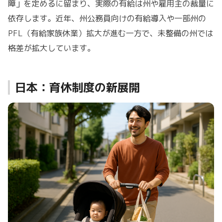
障」を定めるに留まり、実際の有給は州や雇用主の裁量に
依存します。近年、州公務員向けの有給導入や一部州の
PFL（有給家族休業）拡大が進む一方で、未整備の州では
格差が拡大しています。
日本：育休制度の新展開