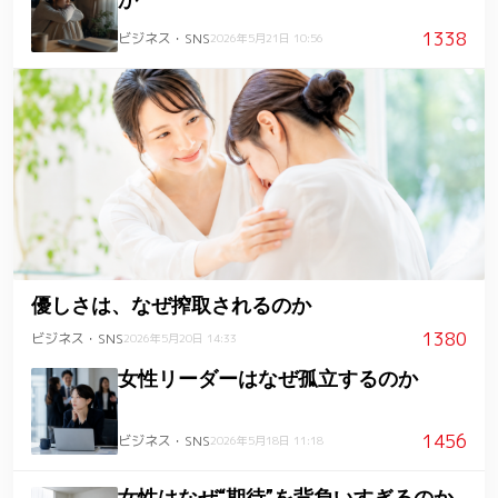
1338
ビジネス・SNS
2026年5月21日 10:56
優しさは、なぜ搾取されるのか
1380
ビジネス・SNS
2026年5月20日 14:33
女性リーダーはなぜ孤立するのか
1456
ビジネス・SNS
2026年5月18日 11:18
女性はなぜ“期待”を背負いすぎるのか