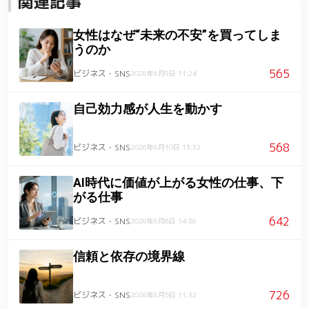
関連記事
女性はなぜ“未来の不安”を買ってしま
うのか
565
ビジネス・SNS
2026年6月9日 11:24
自己効力感が人生を動かす
568
ビジネス・SNS
2026年6月10日 13:32
AI時代に価値が上がる女性の仕事、下
がる仕事
642
ビジネス・SNS
2026年6月8日 14:36
信頼と依存の境界線
726
ビジネス・SNS
2026年6月5日 11:32