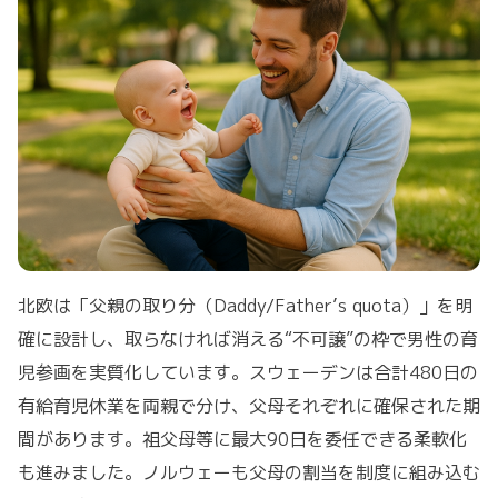
北欧は「父親の取り分（Daddy/Father’s quota）」を明
確に設計し、取らなければ消える“不可譲”の枠で男性の育
児参画を実質化しています。スウェーデンは合計480日の
有給育児休業を両親で分け、父母それぞれに確保された期
間があります。祖父母等に最大90日を委任できる柔軟化
も進みました。ノルウェーも父母の割当を制度に組み込む