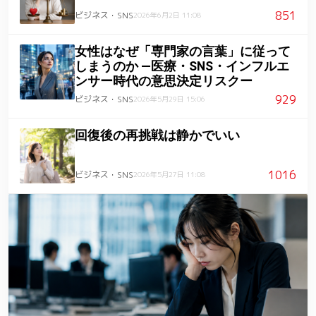
851
ビジネス・SNS
2026年6月2日 11:08
女性はなぜ「専門家の言葉」に従って
しまうのか ―医療・SNS・インフルエ
ンサー時代の意思決定リスクー
929
ビジネス・SNS
2026年5月29日 15:06
回復後の再挑戦は静かでいい
1016
ビジネス・SNS
2026年5月27日 11:08