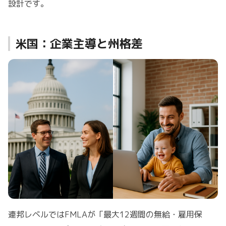
設計です。
米国：企業主導と州格差
連邦レベルではFMLAが「最大12週間の無給・雇用保