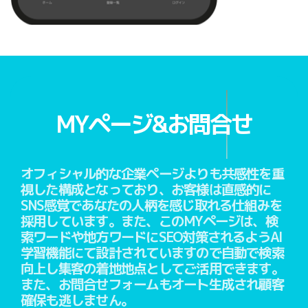
MYページ&お問合せ
オフィシャル的な企業ページよりも共感性を重
視した構成となっており、お客様は直感的に
SNS感覚であなたの人柄を感じ取れる仕組みを
採用しています。また、このMYページは、検
索ワードや地方ワードにSEO対策されるようAI
学習機能にて設計されていますので自動で検索
向上し集客の着地地点としてご活用できます。
また、お問合せフォームもオート生成され顧客
確保も逃しません。