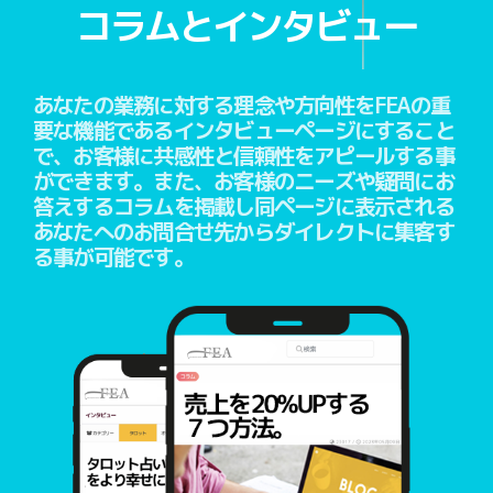
コラムとインタビュー
あなたの業務に対する理念や方向性をFEAの重
要な機能であるインタビューページにすること
で、お客様に共感性と信頼性をアピールする事
ができます。また、お客様のニーズや疑問にお
答えするコラムを掲載し同ページに表示される
あなたへのお問合せ先からダイレクトに集客す
る事が可能です。