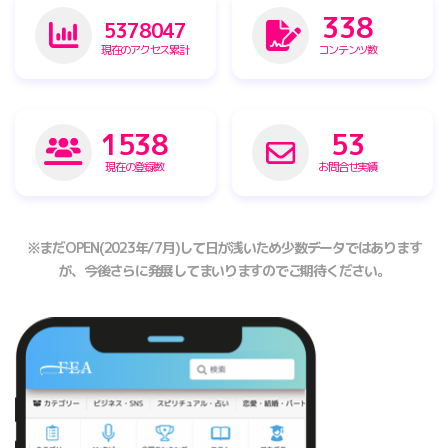
459
7285585
現在のアクセス累計
コンテンツ数
2084
73
現在の登録数
お問合せ実績
※まだOPEN(2023年/7月)して日が浅いため少数データではあります
が、今後さらに発展してまいりますのでご期待ください。