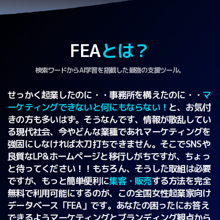
FEA
とは？
検索ワードからAI学習を搭載した最強の支援ツール。
せっかく起業したのに・・事務所を構えたのに・・
マ
ーケティングできないと何にもならない！
と、お気付
きの方も多いはず。そうなんです、情報が散乱してい
る現代社会、今やどんな業種であれマーケティングを
強固にしなければ太刀打ちできません。そこでSNSや
良質なLP&ホームページと移行しがちですが、ちょっ
と待ってください！！もちろん、そうした取組は必要
ですが、もっと簡単便利に
集客・販売
する方法を完全
無料で利用可能にするのが、この全国女性起業家向け
データベース「FEA」です。あなたの困ったにお答え
できるようマーケティングとブランディング観点から