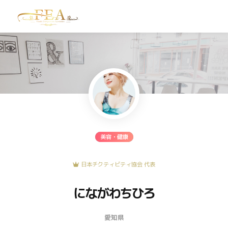
TOP
お問い合わせ
美容・健康
日本チクティビティ協会 代表
にながわちひろ
愛知県