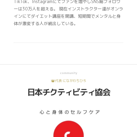
TikTok、Instagramにてファンを増やしSNS総フォロワ
ーは30万人を超える。 現在インストラクター達がオンラ
インにてダイエット講座を開講、短期間でメンタルと身
体が激変する人が続出している。
community
代表 にながわちひろ
日本チクティビティ協会