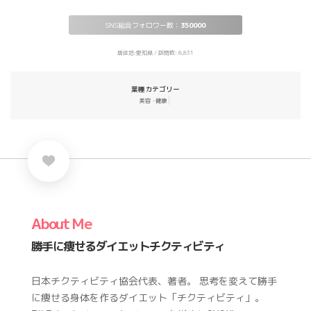
SNS総合フォロワー数：
350000
居住地:愛知県 / 訪問数: 8,831
業種カテゴリー
美容・健康
About Me
勝手に痩せるダイエットチクティビティ
日本チクティビティ協会代表、著者。 思考を変えて勝手
に痩せる身体を作るダイエット「チクティビティ」。