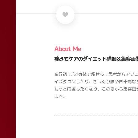
About Me
痛みもケアのダイエット講師＆集客画
業界初！心×身体で痩せる！思考からアプ
イズダウンしたり、ぎっくり腰や四十肩な
もっと応援したくなり、この夏から集客画
ます。