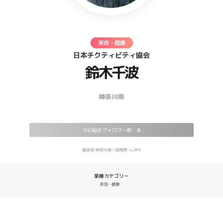
美容・健康
日本チクティビティ協会
鈴木千波
神奈川県
SNS総合フォロワー数：
0
居住地:神奈川県 / 訪問数: 6,484
業種カテゴリー
美容・健康