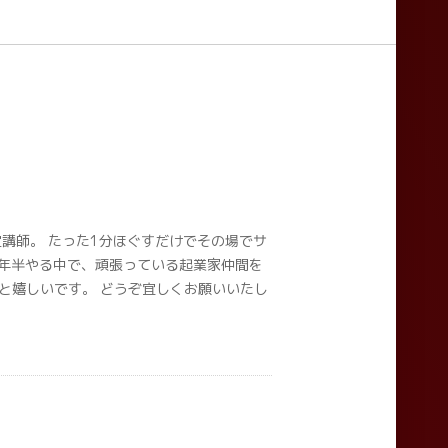
講師。 たった1分ほぐすだけでその場でサ
年半やる中で、頑張っている起業家仲間を
と嬉しいです。 どうぞ宜しくお願いいたし