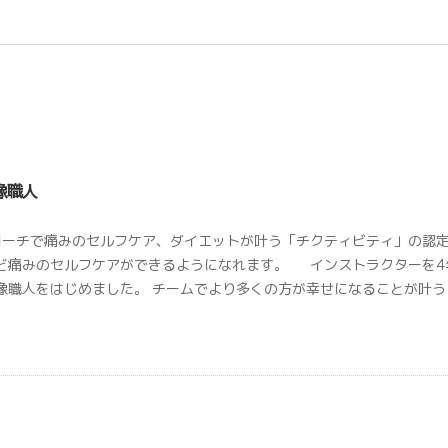
像職人
ローチで痛みのセルフケア、ダイエットが叶う「チクティビティ」の認定
ど痛みのセルフケアができるようになれます。 インストラクターを4
像職人をはじめました。 チームでより多くの方が幸せになることが叶う