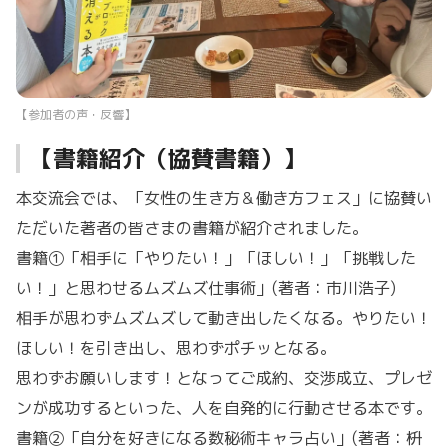
【参加者の声・反響】
【書籍紹介（協賛書籍）】
本交流会では、「女性の生き方＆働き方フェス」に協賛い
ただいた著者の皆さまの書籍が紹介されました。
書籍①「相手に「やりたい！」「ほしい！」「挑戦した
い！」と思わせるムズムズ仕事術」(著者：市川浩子)
相手が思わずムズムズして動き出したくなる。やりたい！
ほしい！を引き出し、思わずポチッとなる。
思わずお願いします！となってご成約、交渉成立、プレゼ
ンが成功するといった、人を自発的に行動させる本です。
書籍②「自分を好きになる数秘術キャラ占い」(著者：枡