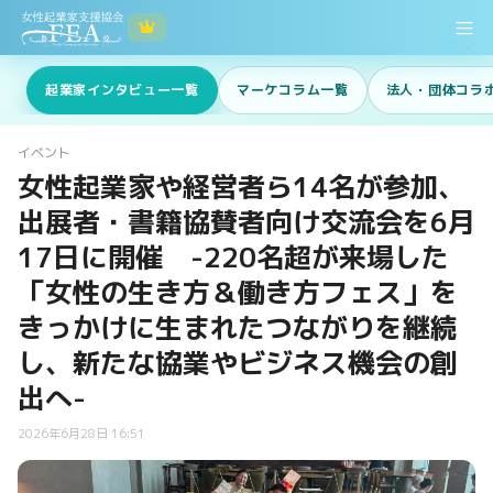
起業家インタビュー一覧
マーケコラム一覧
法人・団体コラ
イベント
女性起業家や経営者ら14名が参加、
出展者・書籍協賛者向け交流会を6月
17日に開催 -220名超が来場した
「女性の生き方＆働き方フェス」を
きっかけに生まれたつながりを継続
し、新たな協業やビジネス機会の創
出へ-
2026年6月28日 16:51