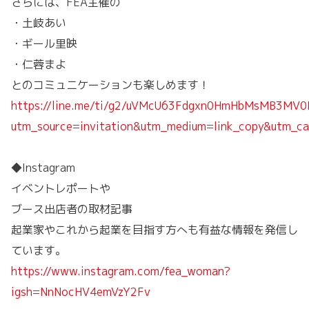
さらには、FEA主催の
・土岐あい
・ギール里映
・仁蓉まよ
とのコミュニケーションも楽しめます！
https://line.me/ti/g2/uVMcU63Fdgxn0HmHbMsMB3MV
utm_source=invitation&utm_medium=link_copy&utm_ca
◆Instagram
イベントレポートや
ブース出店者の取材記事
起業家やこれから起業を目指す方へも有益な情報を発信し
ています。
https://www.instagram.com/fea_woman?
igsh=NnNocHV4emVzY2Fv