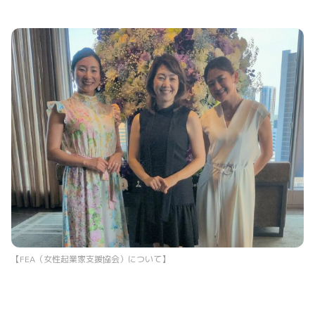
【FEA（女性起業家支援協会）について】