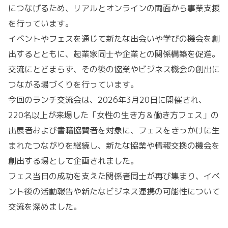
につなげるため、リアルとオンラインの両面から事業支援
を行っています。
イベントやフェスを通じて新たな出会いや学びの機会を創
出するとともに、起業家同士や企業との関係構築を促進。
交流にとどまらず、その後の協業やビジネス機会の創出に
つながる場づくりを行っています。
今回のランチ交流会は、2026年3月20日に開催され、
220名以上が来場した「女性の生き方＆働き方フェス」の
出展者および書籍協賛者を対象に、フェスをきっかけに生
まれたつながりを継続し、新たな協業や情報交換の機会を
創出する場として企画されました。
フェス当日の成功を支えた関係者同士が再び集まり、イベ
ント後の活動報告や新たなビジネス連携の可能性について
交流を深めました。