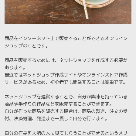
商品をインターネット上で販売することができるオンライン
ショップのことです。
商品を販売するためには、ネットショップを作成する必要が
あります。
最近ではネットショップ作成サイトやオンラインストア作成
サービスがあるため、初心者でも開業することは簡単です。
ネットショップを運営することで、自分が興味を持っている
商品や手作りの作品などを販売することができます。
自分が作った商品を販売する場合は、商品の製造、注文の受
付、決済処理、発送まで一貫して自分で行います。
自分の作品を大勢の人に見てもらうことができるというメリ