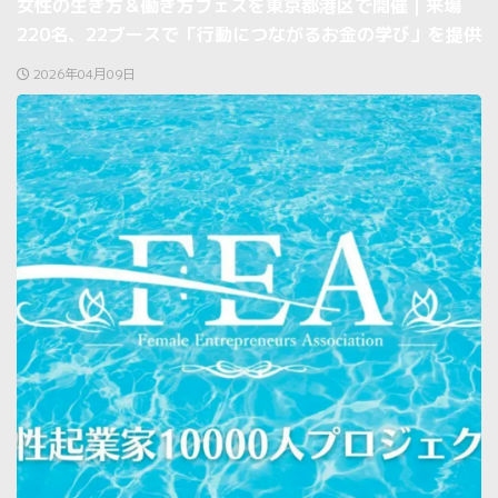
女性の生き方＆働き方フェスを東京都港区で開催｜来場
220名、22ブースで「行動につながるお金の学び」を提供
2026年04月09日