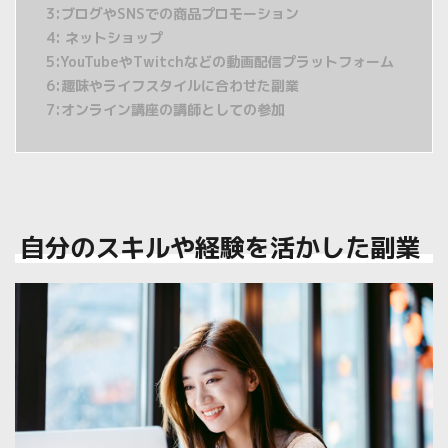
3:ブログやSNSでの商品プロモーション
4: ネットショップ
5:YouTubeやTwitchなどの動画配信プラットフォーム
6:趣味やライフスタイルに合わせた副業
7:オンライン講座の講師としての参加
自分のスキルや経験を活かした副業