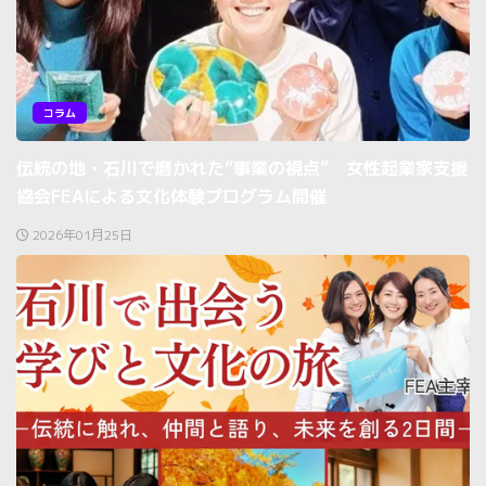
コラム
伝統の地・石川で磨かれた“事業の視点” 女性起業家支援
協会FEAによる文化体験プログラム開催
2026年01月25日