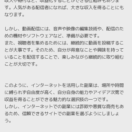
収入や寄付など、収益化することができる仕組みもありま
す。人気がある配信者になれば、大きな収入を得ることにも
なります。
しかし、動画配信には、音声や映像の編集技術や、配信のた
めの機材やソフトウェアなど、準備が必要です。
また、視聴者を集めるためには、継続的に動画を投稿するこ
とが大事です。そのため、自分が得意なことや興味を持って
いることを配信することで、楽しみながら継続的に取り組む
ことが大切です。
このように、インターネットを活用した副業は、場所や時間
に縛られず自由度が高く、自分自身の能力やアイデア次第で
収益を得ることができる魅力的な選択肢の一つです。
しかし、インターネットでの副業には詐欺や悪質な商売もあ
るため、信頼できるサイトでの副業を選ぶようにしましょ
う。