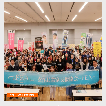
コラム②女性起業家向け