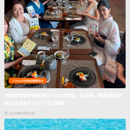
コラム②女性起業家向け
女性起業家や経営者ら14名が参加、出展者・書籍協賛者
向け交流会を6月17日に開催
2026年06月28日