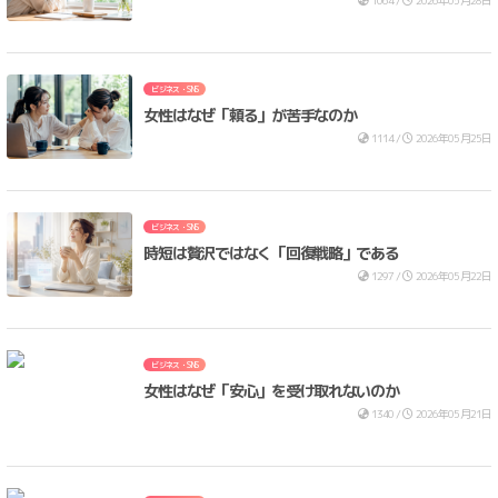
1064 /
2026年05月28日
ビジネス・SNS
女性はなぜ「頼る」が苦手なのか
1114 /
2026年05月25日
ビジネス・SNS
時短は贅沢ではなく「回復戦略」である
1297 /
2026年05月22日
ビジネス・SNS
女性はなぜ「安心」を受け取れないのか
1340 /
2026年05月21日