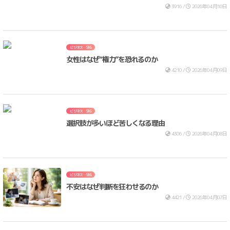
3916 /
2026年04月10日
ビジネス・SNS
女性はなぜ“権力”を恐れるのか
4210 /
2026年04月09日
ビジネス・SNS
選択肢が多いほど苦しくなる理由
4306 /
2026年04月08日
ビジネス・SNS
不安はなぜ判断を狂わせるのか
4421 /
2026年04月07日