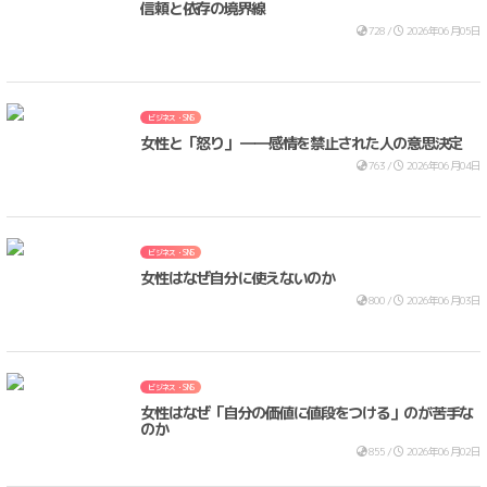
信頼と依存の境界線
728 /
2026年06月05日
ビジネス・SNS
女性と「怒り」 ――感情を禁止された人の意思決定
763 /
2026年06月04日
ビジネス・SNS
女性はなぜ自分に使えないのか
800 /
2026年06月03日
ビジネス・SNS
女性はなぜ「自分の価値に値段をつける」のが苦手な
のか
855 /
2026年06月02日