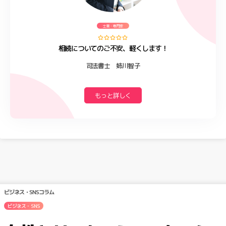
士業・専門家
相続についてのご不安、軽くします！
司法書士 姉川智子
もっと詳しく
ビジネス・SNSコラム
ビジネス・SNS