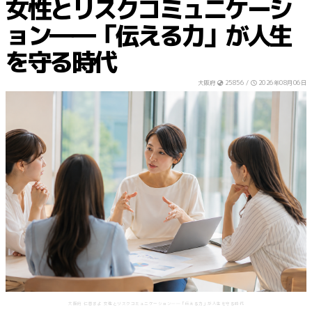
女性とリスクコミュニケーシ
ョン――「伝える力」が人生
を守る時代
大阪府
25856 /
2026年08月06日
大阪府 仁蓉まよ 女性とリスクコミュニケーション――「伝える力」が人生を守る時代