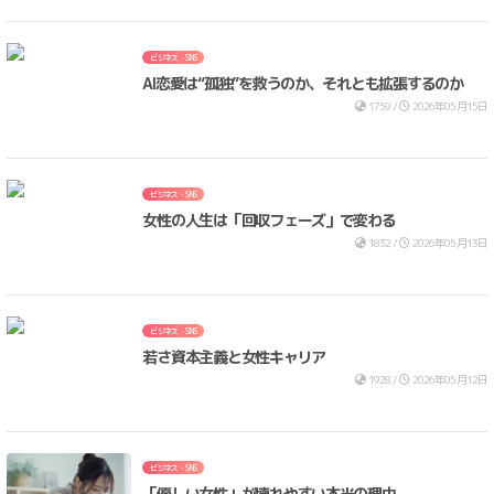
ビジネス・SNS
AI恋愛は“孤独”を救うのか、それとも拡張するのか
1759 /
2026年05月15日
ビジネス・SNS
女性の人生は「回収フェーズ」で変わる
1832 /
2026年05月13日
ビジネス・SNS
若さ資本主義と女性キャリア
1928 /
2026年05月12日
ビジネス・SNS
「優しい女性」が壊れやすい本当の理由