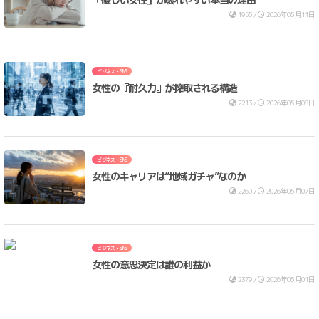
1955 /
2026年05月11日
ビジネス・SNS
女性の『耐久力』が搾取される構造
2213 /
2026年05月08日
ビジネス・SNS
女性のキャリアは“地域ガチャ”なのか
2260 /
2026年05月07日
ビジネス・SNS
女性の意思決定は誰の利益か
2379 /
2026年05月01日