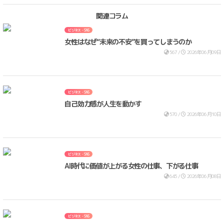
関連コラム
ビジネス・SNS
女性はなぜ“未来の不安”を買ってしまうのか
567 /
2026年06月09日
ビジネス・SNS
自己効力感が人生を動かす
570 /
2026年06月10日
ビジネス・SNS
AI時代に価値が上がる女性の仕事、下がる仕事
645 /
2026年06月08日
ビジネス・SNS