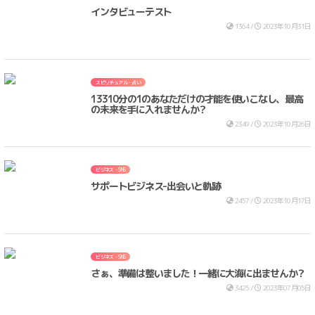
インタビューテスト
1364 /
2023年10月31日
スピリチュアル・占い
13310分の1のあなただけの才能を使いこなし、最高
の未来を手に入れませんか？
2349 /
2023年10月26日
ビジネス・SNS
サポートビジネス-出会いと軌跡
2457 /
2023年10月17日
ビジネス・SNS
さぁ、準備は整いました！一緒に大海に出ませんか？
3425 /
2023年07月05日