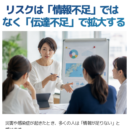
リスクは「情報不足」では
なく「伝達不足」で拡大する
災害や感染症が起きたとき、多くの人は「情報が足りない」と