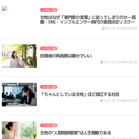
ビジネス・SNS
女性はなぜ「専門家の言葉」に従ってしまうのか ―医
療・SNS・インフルエンサー時代の意思決定リスクー
931 /
2026年05月29日
ビジネス・SNS
回復後の再挑戦は静かでいい
1018 /
2026年05月27日
ビジネス・SNS
「ちゃんとしている女性」ほど孤立する社会
1047 /
2026年05月26日
ビジネス・SNS
女性の“人間関係整理”は人生戦略である