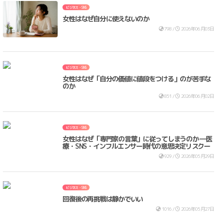
ビジネス・SNS
女性はなぜ自分に使えないのか
798 /
2026年06月03日
ビジネス・SNS
女性はなぜ「自分の価値に値段をつける」のが苦手な
のか
851 /
2026年06月02日
ビジネス・SNS
女性はなぜ「専門家の言葉」に従ってしまうのか ―医
療・SNS・インフルエンサー時代の意思決定リスクー
929 /
2026年05月29日
ビジネス・SNS
回復後の再挑戦は静かでいい
1016 /
2026年05月27日