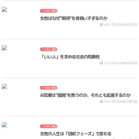
ビジネス・SNS
女性はなぜ“期待”を背負いすぎるのか
1457 /
2026年05月19日
ビジネス・SNS
「いい人」を求める社会の危険性
1737 /
2026年05月14日
ビジネス・SNS
AI恋愛は“孤独”を救うのか、それとも拡張するのか
1756 /
2026年05月15日
ビジネス・SNS
女性の人生は「回収フェーズ」で変わる