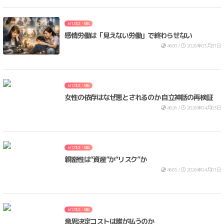
ビジネス・SNS
感情労働は「見えない労働」で終わらせない
4600 /
2026年03月31日
ビジネス・SNS
女性の依存はなぜ悪とされるのか 自立神話の再検証
4626 /
2026年04月03日
ビジネス・SNS
親密性は“資産”か“リスク”か
4685 /
2026年04月01日
ビジネス・SNS
意思決定コストは誰が払うのか