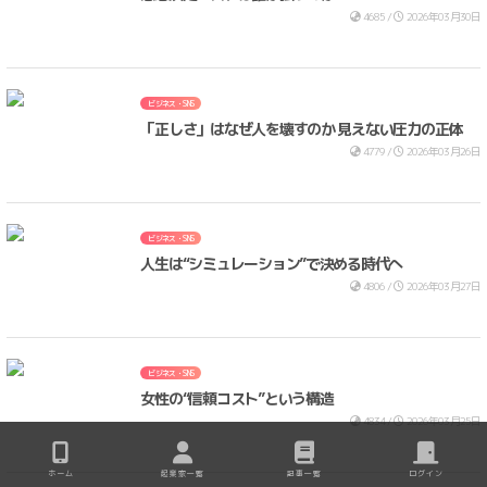
4685 /
2026年03月30日
ビジネス・SNS
「正しさ」はなぜ人を壊すのか 見えない圧力の正体
4779 /
2026年03月26日
ビジネス・SNS
人生は“シミュレーション”で決める時代へ
4806 /
2026年03月27日
ビジネス・SNS
女性の“信頼コスト”という構造
4834 /
2026年03月25日
ホーム
起業家一覧
記事一覧
ログイン