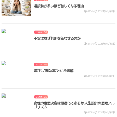
選択肢が多いほど苦しくなる理由
4304 /
2026年04月08日
ビジネス・SNS
不安はなぜ判断を狂わせるのか
4419 /
2026年04月07日
ビジネス・SNS
遊びは“非効率”という誤解
4482 /
2026年04月06日
ビジネス・SNS
女性の意思決定は最適化できるか 人生設計の思考アル
ゴリズム
4568 /
2026年04月02日