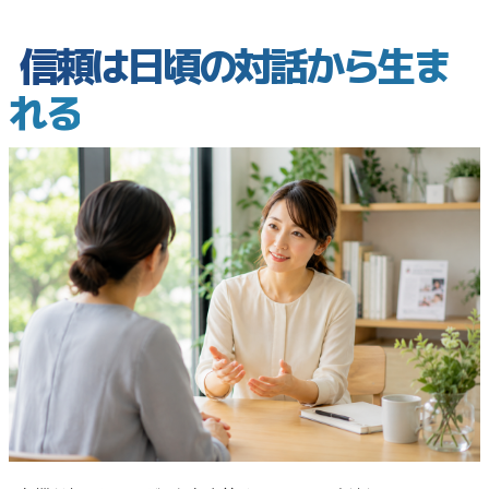
信頼は日頃の対話から生ま
れる