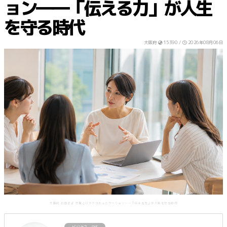
ョン――「伝える力」が人生
を守る時代
大阪府
15390 /
2026年08月06日
大阪府 仁蓉まよ 女性とリスクコミュニケーション――「伝える力」が人生を守る時代