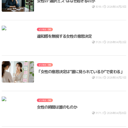
女性の“選択ミス”はなぜ起きるのか
3018 /
2026年04月23日
ビジネス・SNS
違和感を無視する女性の意思決定
3129 /
2026年04月22日
ビジネス・SNS
「女性の意思決定は“誰に見られているか”で変わる」
3134 /
2026年04月21日
ビジネス・SNS
女性の時間は誰のものか
3171 /
2026年04月20日