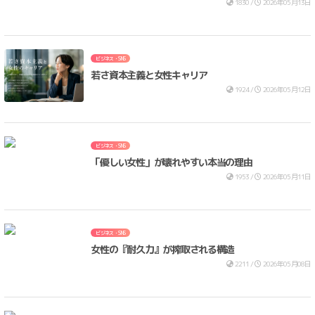
1830 /
2026年05月13日
ビジネス・SNS
若さ資本主義と女性キャリア
1924 /
2026年05月12日
ビジネス・SNS
「優しい女性」が壊れやすい本当の理由
1953 /
2026年05月11日
ビジネス・SNS
女性の『耐久力』が搾取される構造
2211 /
2026年05月08日