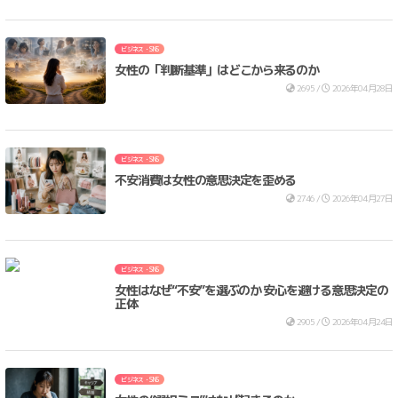
ビジネス・SNS
女性の「判断基準」はどこから来るのか
2695 /
2026年04月28日
ビジネス・SNS
不安消費は女性の意思決定を歪める
2746 /
2026年04月27日
ビジネス・SNS
女性はなぜ“不安”を選ぶのか 安心を避ける意思決定の
正体
2905 /
2026年04月24日
ビジネス・SNS