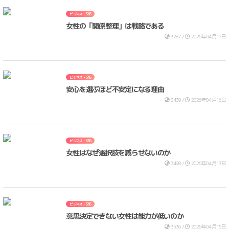
ビジネス・SNS
女性の「関係整理」は戦略である
3287 /
2026年04月17日
ビジネス・SNS
安心を選ぶほど不安定になる理由
3439 /
2026年04月16日
ビジネス・SNS
女性はなぜ選択肢を減らせないのか
3498 /
2026年04月13日
ビジネス・SNS
意思決定できない女性は能力が低いのか
3536 /
2026年04月15日