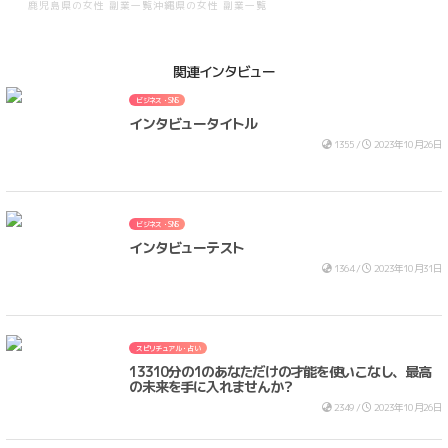
鹿児島県の女性 副業一覧
沖縄県の女性 副業一覧
関連インタビュー
ビジネス・SNS
インタビュータイトル
1355 /
2023年10月26日
ビジネス・SNS
インタビューテスト
1364 /
2023年10月31日
スピリチュアル・占い
13310分の1のあなただけの才能を使いこなし、最高
の未来を手に入れませんか？
2349 /
2023年10月26日