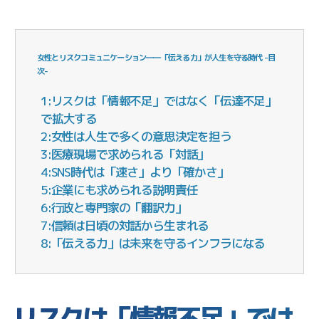
女性とリスクコミュニケーション――「伝える力」が人生を守る時代 -目
次-
1:リスクは「情報不足」ではなく「伝達不足」
で拡大する
2:女性は人生で多くの意思決定を担う
3:医療現場で求められる「対話」
4:SNS時代は「速さ」より「確かさ」
5:企業にも求められる説明責任
6:行政と専門家の「翻訳力」
7:信頼は日頃の対話から生まれる
8:「伝える力」は未来を守るインフラになる
リスクは「情報不足」では