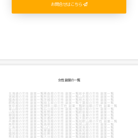
お問合せはこちら
女性 副業の一覧
北海道の女性 副業一覧
青森県の女性 副業一覧
岩手県の女性 副業一覧
宮城県の女性 副業一覧
秋田県の女性 副業一覧
山形県の女性 副業一覧
福島県の女性 副業一覧
茨城県の女性 副業一覧
栃木県の女性 副業一覧
群馬県の女性 副業一覧
埼玉県の女性 副業一覧
千葉県の女性 副業一覧
東京都の女性 副業一覧
神奈川県の女性 副業一覧
新潟県の女性 副業一覧
富山県の女性 副業一覧
石川県の女性 副業一覧
福井県の女性 副業一覧
山梨県の女性 副業一覧
長野県の女性 副業一覧
岐阜県の女性 副業一覧
静岡県の女性 副業一覧
愛知県の女性 副業一覧
三重県の女性 副業一覧
滋賀県の女性 副業一覧
京都府の女性 副業一覧
大阪府の女性 副業一覧
兵庫県の女性 副業一覧
奈良県の女性 副業一覧
和歌山県の女性 副業一覧
鳥取県の女性 副業一覧
島根県の女性 副業一覧
岡山県の女性 副業一覧
広島県の女性 副業一覧
山口県の女性 副業一覧
徳島県の女性 副業一覧
香川県の女性 副業一覧
愛媛県の女性 副業一覧
高知県の女性 副業一覧
福岡県の女性 副業一覧
佐賀県の女性 副業一覧
長崎県の女性 副業一覧
熊本県の女性 副業一覧
大分県の女性 副業一覧
宮崎県の女性 副業一覧