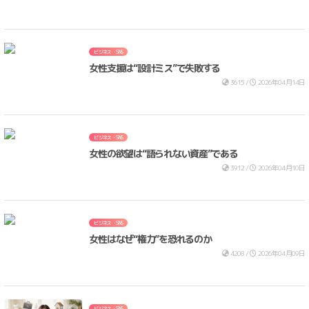
ビジネス・SNS
女性支援は“設計ミス”で失敗する
3615 /
2026年04月14日
ビジネス・SNS
女性の欲望は“語られない資産”である
3912 /
2026年04月10日
ビジネス・SNS
女性はなぜ“権力”を恐れるのか
4208 /
2026年04月09日
ビジネス・SNS