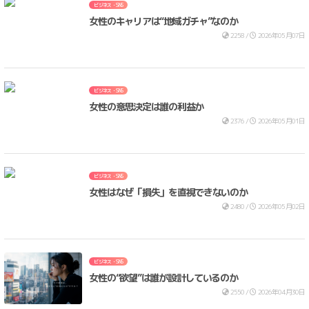
ビジネス・SNS
女性のキャリアは“地域ガチャ”なのか
2258 /
2026年05月07日
ビジネス・SNS
女性の意思決定は誰の利益か
2376 /
2026年05月01日
ビジネス・SNS
女性はなぜ「損失」を直視できないのか
2480 /
2026年05月02日
ビジネス・SNS
女性の“欲望”は誰が設計しているのか
2550 /
2026年04月30日