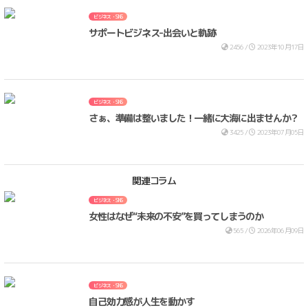
ビジネス・SNS
サポートビジネス-出会いと軌跡
2456 /
2023年10月17日
ビジネス・SNS
さぁ、準備は整いました！一緒に大海に出ませんか？
3425 /
2023年07月05日
関連コラム
ビジネス・SNS
女性はなぜ“未来の不安”を買ってしまうのか
565 /
2026年06月09日
ビジネス・SNS
自己効力感が人生を動かす