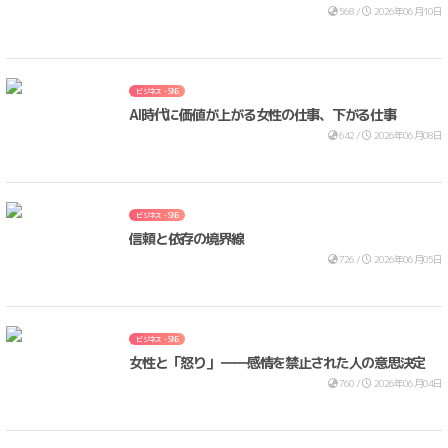
568 /
2026年06月10日
ビジネス・SNS
AI時代に価値が上がる女性の仕事、下がる仕事
642 /
2026年06月08日
ビジネス・SNS
信頼と依存の境界線
726 /
2026年06月05日
ビジネス・SNS
女性と「怒り」 ――感情を禁止された人の意思決定
760 /
2026年06月04日