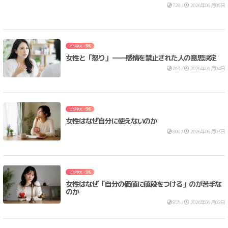
728 /
2026年06月05日
ビジネス・SNS
女性と「怒り」 ――感情を禁止された人の意思決定
763 /
2026年06月04日
ビジネス・SNS
女性はなぜ自分に使えないのか
800 /
2026年06月03日
ビジネス・SNS
女性はなぜ「自分の価値に値段をつける」のが苦手な
のか
855 /
2026年06月02日