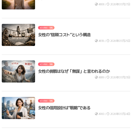
4808 /
2026年03月27日
ビジネス・SNS
女性の“信頼コスト”という構造
4836 /
2026年03月25日
ビジネス・SNS
女性の挑戦はなぜ「無謀」と言われるのか
4889 /
2026年03月23日
ビジネス・SNS
女性の信用設計は“戦略”である
4900 /
2026年03月24日