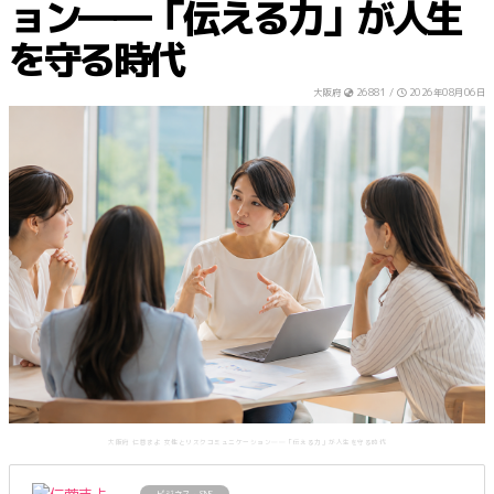
ョン――「伝える力」が人生
を守る時代
大阪府
26881 /
2026年08月06日
大阪府 仁蓉まよ 女性とリスクコミュニケーション――「伝える力」が人生を守る時代