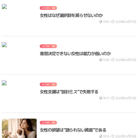
ビジネス・SNS
女性はなぜ選択肢を減らせないのか
3500 /
2026年04月13日
ビジネス・SNS
意思決定できない女性は能力が低いのか
3538 /
2026年04月15日
ビジネス・SNS
女性支援は“設計ミス”で失敗する
3617 /
2026年04月14日
ビジネス・SNS
女性の欲望は“語られない資産”である
3916 /
2026年04月10日