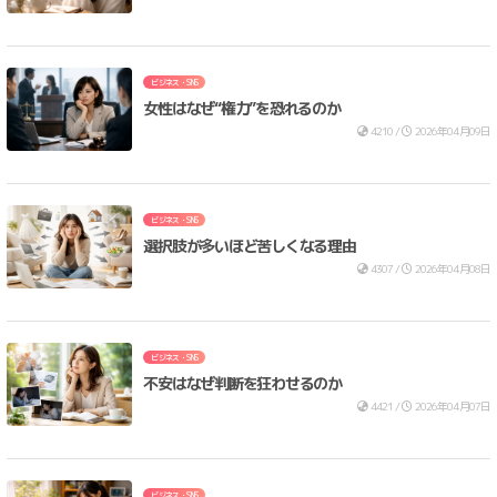
ビジネス・SNS
女性はなぜ“権力”を恐れるのか
4210 /
2026年04月09日
ビジネス・SNS
選択肢が多いほど苦しくなる理由
4307 /
2026年04月08日
ビジネス・SNS
不安はなぜ判断を狂わせるのか
4421 /
2026年04月07日
ビジネス・SNS