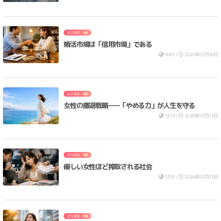
ビジネス・SNS
婚活市場は「信用市場」である
5081 /
2026年03月16日
ビジネス・SNS
女性の撤退戦略——「やめる力」が人生を守る
5314 /
2026年03月12日
ビジネス・SNS
優しい女性ほど搾取される社会
5318 /
2026年03月13日
ビジネス・SNS