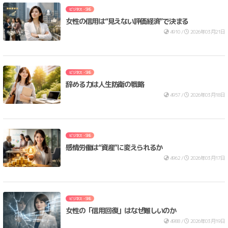
ビジネス・SNS
女性の信用は“見えない評価経済”で決まる
4910 /
2026年03月21日
ビジネス・SNS
辞める力は人生防衛の戦略
4957 /
2026年03月18日
ビジネス・SNS
感情労働は“資産”に変えられるか
4962 /
2026年03月17日
ビジネス・SNS
女性の「信用回復」はなぜ難しいのか
4988 /
2026年03月19日