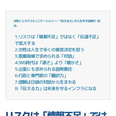
女性とリスクコミュニケーション――「伝える力」が人生を守る時代 -目
次-
1:リスクは「情報不足」ではなく「伝達不足」
で拡大する
2:女性は人生で多くの意思決定を担う
3:医療現場で求められる「対話」
4:SNS時代は「速さ」より「確かさ」
5:企業にも求められる説明責任
6:行政と専門家の「翻訳力」
7:信頼は日頃の対話から生まれる
8:「伝える力」は未来を守るインフラになる
リスクは「情報不足」では