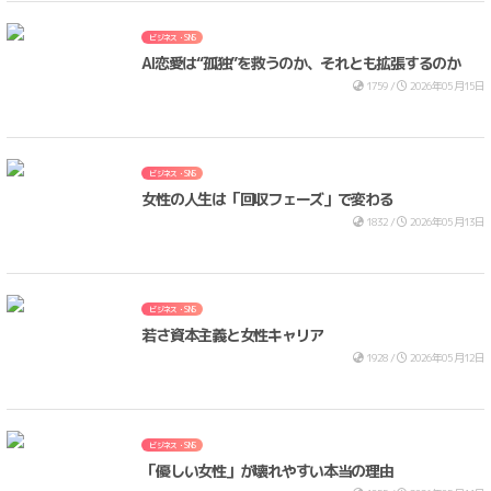
ビジネス・SNS
AI恋愛は“孤独”を救うのか、それとも拡張するのか
1759 /
2026年05月15日
ビジネス・SNS
女性の人生は「回収フェーズ」で変わる
1832 /
2026年05月13日
ビジネス・SNS
若さ資本主義と女性キャリア
1928 /
2026年05月12日
ビジネス・SNS
「優しい女性」が壊れやすい本当の理由