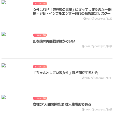
ビジネス・SNS
女性はなぜ「専門家の言葉」に従ってしまうのか ―医
療・SNS・インフルエンサー時代の意思決定リスクー
931 /
2026年05月29日
ビジネス・SNS
回復後の再挑戦は静かでいい
1018 /
2026年05月27日
ビジネス・SNS
「ちゃんとしている女性」ほど孤立する社会
1047 /
2026年05月26日
ビジネス・SNS
女性の“人間関係整理”は人生戦略である
1064 /
2026年05月28日