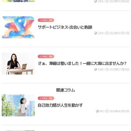
2366 /
2023年10月26日
ビジネス・SNS
サポートビジネス-出会いと軌跡
2479 /
2023年10月17日
ビジネス・SNS
さぁ、準備は整いました！一緒に大海に出ませんか？
3446 /
2023年07月05日
関連コラム
ビジネス・SNS
自己効力感が人生を動かす
583 /
2026年06月10日