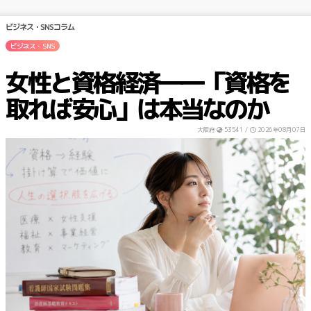
ビジネス・SNSコラム
ビジネス・SNS
女性と資格経済――「資格を
取れば安心」は本当なのか
大阪府
53541 /
2026年08月07日