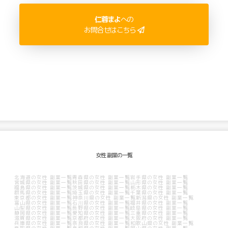
仁蓉まよ
への
お問合せはこちら
女性 副業の一覧
北海道の女性 副業一覧
青森県の女性 副業一覧
岩手県の女性 副業一覧
宮城県の女性 副業一覧
秋田県の女性 副業一覧
山形県の女性 副業一覧
福島県の女性 副業一覧
茨城県の女性 副業一覧
栃木県の女性 副業一覧
群馬県の女性 副業一覧
埼玉県の女性 副業一覧
千葉県の女性 副業一覧
東京都の女性 副業一覧
神奈川県の女性 副業一覧
新潟県の女性 副業一覧
富山県の女性 副業一覧
石川県の女性 副業一覧
福井県の女性 副業一覧
山梨県の女性 副業一覧
長野県の女性 副業一覧
岐阜県の女性 副業一覧
静岡県の女性 副業一覧
愛知県の女性 副業一覧
三重県の女性 副業一覧
滋賀県の女性 副業一覧
京都府の女性 副業一覧
大阪府の女性 副業一覧
兵庫県の女性 副業一覧
奈良県の女性 副業一覧
和歌山県の女性 副業一覧
鳥取県の女性 副業一覧
島根県の女性 副業一覧
岡山県の女性 副業一覧