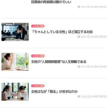
回復後の再挑戦は静かでいい
1035 /
2026年05月27日
ビジネス・SNS
「ちゃんとしている女性」ほど孤立する社会
1060 /
2026年05月26日
ビジネス・SNS
女性の“人間関係整理”は人生戦略である
1076 /
2026年05月28日
ビジネス・SNS
女性はなぜ「頼る」が苦手なのか
1128 /
2026年05月25日