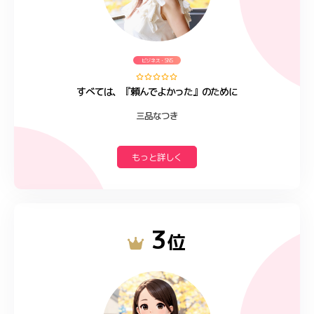
ビジネス・SNS
すべては、『頼んでよかった』のために
三品なつき
もっと詳しく
3
位