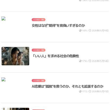
ビジネス・SNS
女性はなぜ“期待”を背負いすぎるのか
1476 /
2026年05月19日
ビジネス・SNS
「いい人」を求める社会の危険性
1756 /
2026年05月14日
ビジネス・SNS
AI恋愛は“孤独”を救うのか、それとも拡張するのか
1772 /
2026年05月15日