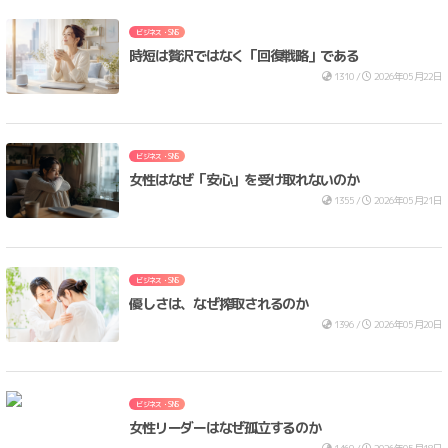
ビジネス・SNS
時短は贅沢ではなく「回復戦略」である
1310 /
2026年05月22日
ビジネス・SNS
女性はなぜ「安心」を受け取れないのか
1355 /
2026年05月21日
ビジネス・SNS
優しさは、なぜ搾取されるのか
1396 /
2026年05月20日
ビジネス・SNS
女性リーダーはなぜ孤立するのか
1469 /
2026年05月18日