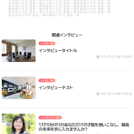
広島県の女性 副業一覧
山口県の女性 副業一覧
徳島県の女性 副業一覧
香川県の女性 副業一覧
愛媛県の女性 副業一覧
高知県の女性 副業一覧
福岡県の女性 副業一覧
佐賀県の女性 副業一覧
長崎県の女性 副業一覧
熊本県の女性 副業一覧
大分県の女性 副業一覧
宮崎県の女性 副業一覧
鹿児島県の女性 副業一覧
沖縄県の女性 副業一覧
関連インタビュー
ビジネス・SNS
インタビュータイトル
1373 /
2023年10月26日
ビジネス・SNS
インタビューテスト
1380 /
2023年10月31日
スピリチュアル・占い
13310分の1のあなただけの才能を使いこなし、最高
の未来を手に入れませんか？