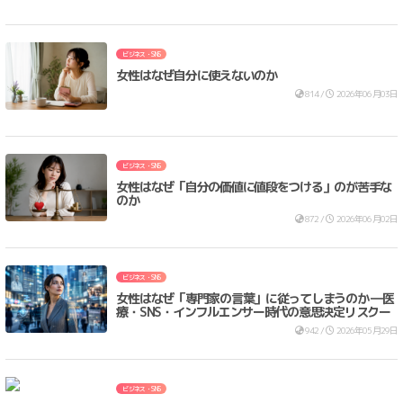
ビジネス・SNS
女性はなぜ自分に使えないのか
814 /
2026年06月03日
ビジネス・SNS
女性はなぜ「自分の価値に値段をつける」のが苦手な
のか
872 /
2026年06月02日
ビジネス・SNS
女性はなぜ「専門家の言葉」に従ってしまうのか ―医
療・SNS・インフルエンサー時代の意思決定リスクー
942 /
2026年05月29日
ビジネス・SNS