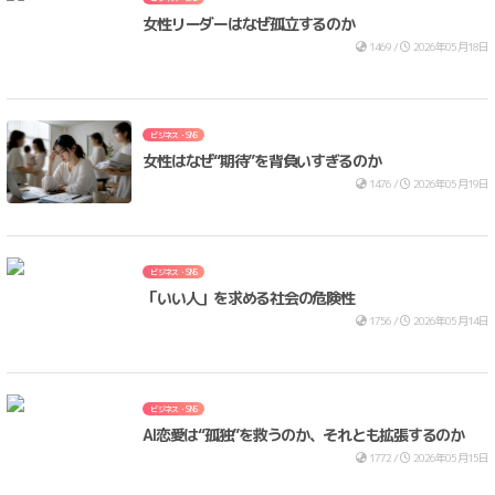
女性リーダーはなぜ孤立するのか
1469 /
2026年05月18日
ビジネス・SNS
女性はなぜ“期待”を背負いすぎるのか
1476 /
2026年05月19日
ビジネス・SNS
「いい人」を求める社会の危険性
1756 /
2026年05月14日
ビジネス・SNS
AI恋愛は“孤独”を救うのか、それとも拡張するのか
1772 /
2026年05月15日