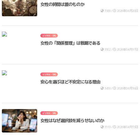
女性の時間は誰のものか
3189 /
2026年04月20日
ビジネス・SNS
女性の「関係整理」は戦略である
3302 /
2026年04月17日
ビジネス・SNS
安心を選ぶほど不安定になる理由
3459 /
2026年04月16日
ビジネス・SNS
女性はなぜ選択肢を減らせないのか
3513 /
2026年04月13日