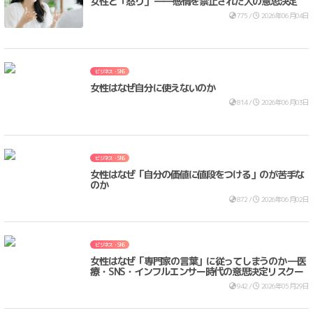
女性と「怒り」 ――感情を禁止された人の意思決定
775 /
2026年06月04日
ビジネス・SNS
女性はなぜ自分に使えないのか
814 /
2026年06月03日
ビジネス・SNS
女性はなぜ「自分の価値に値段をつける」のが苦手な
のか
872 /
2026年06月02日
ビジネス・SNS
女性はなぜ「専門家の言葉」に従ってしまうのか ―医
療・SNS・インフルエンサー時代の意思決定リスクー
942 /
2026年05月29日