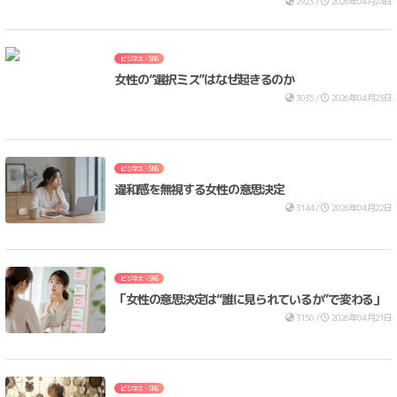
2923 /
2026年04月24日
ビジネス・SNS
女性の“選択ミス”はなぜ起きるのか
3035 /
2026年04月23日
ビジネス・SNS
違和感を無視する女性の意思決定
3144 /
2026年04月22日
ビジネス・SNS
「女性の意思決定は“誰に見られているか”で変わる」
3150 /
2026年04月21日
ビジネス・SNS