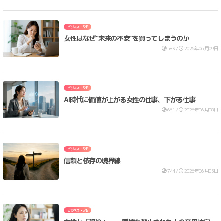
ビジネス・SNS
女性はなぜ“未来の不安”を買ってしまうのか
583 /
2026年06月09日
ビジネス・SNS
AI時代に価値が上がる女性の仕事、下がる仕事
661 /
2026年06月08日
ビジネス・SNS
信頼と依存の境界線
744 /
2026年06月05日
ビジネス・SNS