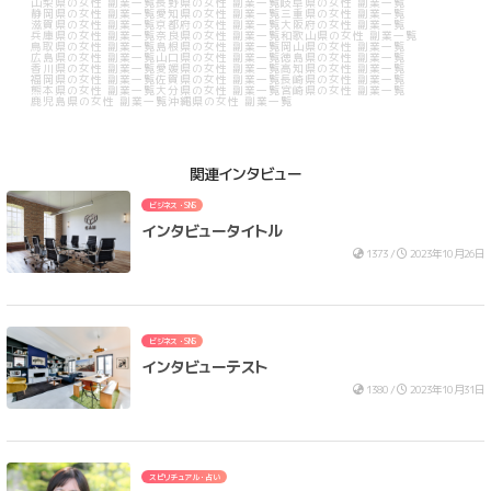
山梨県の女性 副業一覧
長野県の女性 副業一覧
岐阜県の女性 副業一覧
静岡県の女性 副業一覧
愛知県の女性 副業一覧
三重県の女性 副業一覧
滋賀県の女性 副業一覧
京都府の女性 副業一覧
大阪府の女性 副業一覧
兵庫県の女性 副業一覧
奈良県の女性 副業一覧
和歌山県の女性 副業一覧
鳥取県の女性 副業一覧
島根県の女性 副業一覧
岡山県の女性 副業一覧
広島県の女性 副業一覧
山口県の女性 副業一覧
徳島県の女性 副業一覧
香川県の女性 副業一覧
愛媛県の女性 副業一覧
高知県の女性 副業一覧
福岡県の女性 副業一覧
佐賀県の女性 副業一覧
長崎県の女性 副業一覧
熊本県の女性 副業一覧
大分県の女性 副業一覧
宮崎県の女性 副業一覧
鹿児島県の女性 副業一覧
沖縄県の女性 副業一覧
関連インタビュー
ビジネス・SNS
インタビュータイトル
1373 /
2023年10月26日
ビジネス・SNS
インタビューテスト
1380 /
2023年10月31日
スピリチュアル・占い