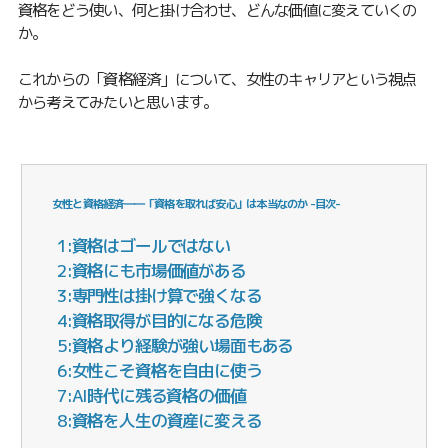
資格をどう使い、何と掛け合わせ、どんな価値に変えていくの
か。
これからの「資格経済」について、女性のキャリアという視点
から考えてみたいと思います。
女性と資格経済――「資格を取れば安心」は本当なのか -目次-
1:資格はゴールではない
2:資格にも市場価値がある
3:専門性は掛け算で強くなる
4:資格取得が目的になる危険
5:資格より経験が強い場面もある
6:女性こそ資格を自由に使う
7:AI時代に残る資格の価値
8:資格を人生の資産に変える