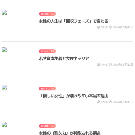
ビジネス・SNS
女性の人生は「回収フェーズ」で変わる
1844 /
2026年05月13日
ビジネス・SNS
若さ資本主義と女性キャリア
1944 /
2026年05月12日
ビジネス・SNS
「優しい女性」が壊れやすい本当の理由
1970 /
2026年05月11日
ビジネス・SNS
女性の『耐久力』が搾取される構造