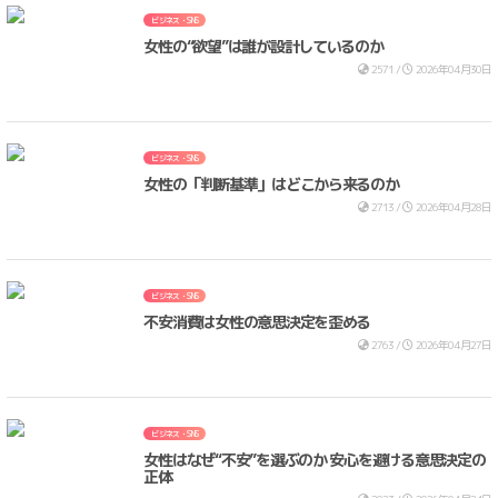
ビジネス・SNS
女性の“欲望”は誰が設計しているのか
2571 /
2026年04月30日
ビジネス・SNS
女性の「判断基準」はどこから来るのか
2713 /
2026年04月28日
ビジネス・SNS
不安消費は女性の意思決定を歪める
2763 /
2026年04月27日
ビジネス・SNS
女性はなぜ“不安”を選ぶのか 安心を避ける意思決定の
正体