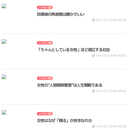
ビジネス・SNS
回復後の再挑戦は静かでいい
1035 /
2026年05月27日
ビジネス・SNS
「ちゃんとしている女性」ほど孤立する社会
1060 /
2026年05月26日
ビジネス・SNS
女性の“人間関係整理”は人生戦略である
1076 /
2026年05月28日
ビジネス・SNS
女性はなぜ「頼る」が苦手なのか
1128 /
2026年05月25日