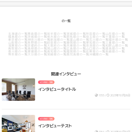
の一覧
北海道の一覧
青森県の一覧
岩手県の一覧
宮城県の一覧
秋田県の一覧
山形県の一覧
福島県の一覧
茨城県の一覧
栃木県の一覧
群馬県の一覧
埼玉県の一覧
千葉県の一覧
東京都の一覧
神奈川県の一覧
新潟県の一覧
富山県の一覧
石川県の一覧
福井県の一覧
山梨県の一覧
長野県の一覧
岐阜県の一覧
静岡県の一覧
愛知県の一覧
三重県の一覧
滋賀県の一覧
京都府の一覧
大阪府の一覧
兵庫県の一覧
奈良県の一覧
和歌山県の一覧
鳥取県の一覧
島根県の一覧
岡山県の一覧
広島県の一覧
山口県の一覧
徳島県の一覧
香川県の一覧
愛媛県の一覧
高知県の一覧
福岡県の一覧
佐賀県の一覧
長崎県の一覧
熊本県の一覧
大分県の一覧
宮崎県の一覧
鹿児島県の一覧
沖縄県の一覧
関連インタビュー
ビジネス・SNS
インタビュータイトル
1355 /
2023年10月26日
ビジネス・SNS
インタビューテスト
1361 /
2023年10月31日