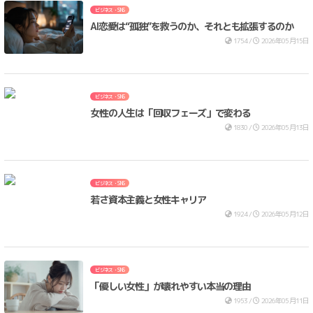
ビジネス・SNS
AI恋愛は“孤独”を救うのか、それとも拡張するのか
1754 /
2026年05月15日
ビジネス・SNS
女性の人生は「回収フェーズ」で変わる
1830 /
2026年05月13日
ビジネス・SNS
若さ資本主義と女性キャリア
1924 /
2026年05月12日
ビジネス・SNS
「優しい女性」が壊れやすい本当の理由
1953 /
2026年05月11日