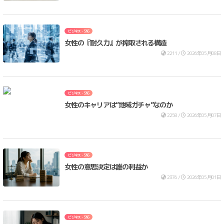
ビジネス・SNS
女性の『耐久力』が搾取される構造
2211 /
2026年05月08日
ビジネス・SNS
女性のキャリアは“地域ガチャ”なのか
2258 /
2026年05月07日
ビジネス・SNS
女性の意思決定は誰の利益か
2376 /
2026年05月01日
ビジネス・SNS