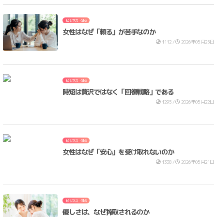
ビジネス・SNS
女性はなぜ「頼る」が苦手なのか
1112 /
2026年05月25日
ビジネス・SNS
時短は贅沢ではなく「回復戦略」である
1295 /
2026年05月22日
ビジネス・SNS
女性はなぜ「安心」を受け取れないのか
1338 /
2026年05月21日
ビジネス・SNS
優しさは、なぜ搾取されるのか