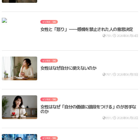
ビジネス・SNS
女性と「怒り」 ――感情を禁止された人の意思決定
759 /
2026年06月04日
ビジネス・SNS
女性はなぜ自分に使えないのか
797 /
2026年06月03日
ビジネス・SNS
女性はなぜ「自分の価値に値段をつける」のが苦手な
のか
851 /
2026年06月02日
ビジネス・SNS