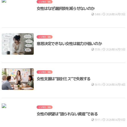
ビジネス・SNS
女性はなぜ選択肢を減らせないのか
3498 /
2026年04月13日
ビジネス・SNS
意思決定できない女性は能力が低いのか
3536 /
2026年04月15日
ビジネス・SNS
女性支援は“設計ミス”で失敗する
3615 /
2026年04月14日
ビジネス・SNS
女性の欲望は“語られない資産”である
3911 /
2026年04月10日