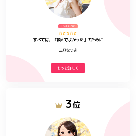
ビジネス・SNS
すべては、『頼んでよかった』のために
三品なつき
もっと詳しく
3
位