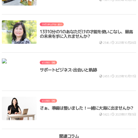
スピリチュアル・占い
13310分の1のあなただけの才能を使いこなし、最高
の未来を手に入れませんか？
2346 /
2023年10月26日
ビジネス・SNS
サポートビジネス-出会いと軌跡
2453 /
2023年10月17日
ビジネス・SNS
さぁ、準備は整いました！一緒に大海に出ませんか？
3422 /
2023年07月05日
関連コラム