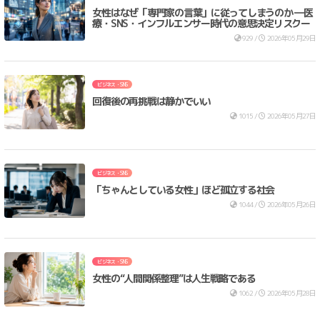
女性はなぜ「専門家の言葉」に従ってしまうのか ―医
療・SNS・インフルエンサー時代の意思決定リスクー
929 /
2026年05月29日
ビジネス・SNS
回復後の再挑戦は静かでいい
1015 /
2026年05月27日
ビジネス・SNS
「ちゃんとしている女性」ほど孤立する社会
1044 /
2026年05月26日
ビジネス・SNS
女性の“人間関係整理”は人生戦略である
1062 /
2026年05月28日