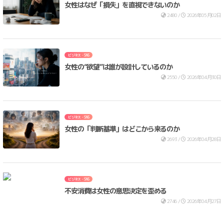
女性はなぜ「損失」を直視できないのか
2480 /
2026年05月02日
ビジネス・SNS
女性の“欲望”は誰が設計しているのか
2550 /
2026年04月30日
ビジネス・SNS
女性の「判断基準」はどこから来るのか
2693 /
2026年04月28日
ビジネス・SNS
不安消費は女性の意思決定を歪める
2746 /
2026年04月27日