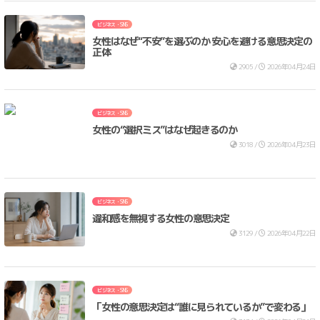
ビジネス・SNS
女性はなぜ“不安”を選ぶのか 安心を避ける意思決定の
正体
2905 /
2026年04月24日
ビジネス・SNS
女性の“選択ミス”はなぜ起きるのか
3018 /
2026年04月23日
ビジネス・SNS
違和感を無視する女性の意思決定
3129 /
2026年04月22日
ビジネス・SNS
「女性の意思決定は“誰に見られているか”で変わる」