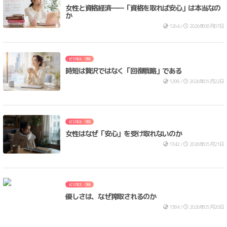
女性と資格経済――「資格を取れば安心」は本当なの
か
1264 /
2026年08月07日
ビジネス・SNS
時短は贅沢ではなく「回復戦略」である
1298 /
2026年05月22日
ビジネス・SNS
女性はなぜ「安心」を受け取れないのか
1342 /
2026年05月21日
ビジネス・SNS
優しさは、なぜ搾取されるのか
1384 /
2026年05月20日