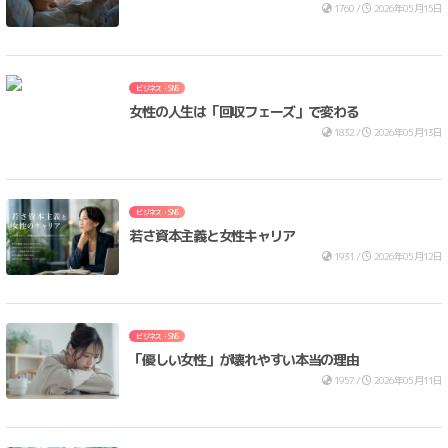
1760 /
2026年05月15日
ビジネス・SNS
女性の人生は「回収フェーズ」で変わる
1832 /
2026年05月13日
ビジネス・SNS
若さ資本主義と女性キャリア
1931 /
2026年05月12日
ビジネス・SNS
「優しい女性」が壊れやすい本当の理由
1957 /
2026年05月11日