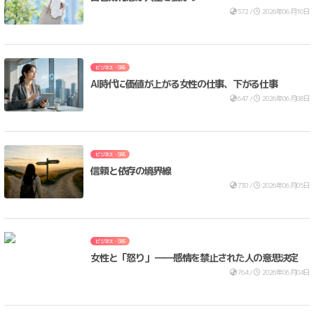
572 /
2026年06月10日
ビジネス・SNS
AI時代に価値が上がる女性の仕事、下がる仕事
647 /
2026年06月08日
ビジネス・SNS
信頼と依存の境界線
730 /
2026年06月05日
ビジネス・SNS
女性と「怒り」 ――感情を禁止された人の意思決定
764 /
2026年06月04日