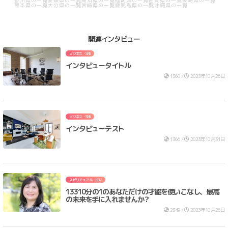
香川県の一覧
愛媛県の一覧
高知県の一覧
福岡県の一覧
佐賀県の一覧
長崎県の一覧
熊本県の一覧
大分県の一覧
宮崎県の一覧
鹿児島県の一覧
沖縄県の一覧
関連インタビュー
ビジネス・SNS
インタビュータイトル
1360 /
2023年10月26日
ビジネス・SNS
インタビューテスト
1366 /
2023年10月31日
スピリチュアル・占い
13310分の1のあなただけの才能を使いこなし、最高
の未来を手に入れませんか？
2349 /
2023年10月26日