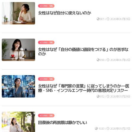
ビジネス・SNS
女性はなぜ自分に使えないのか
801 /
2026年06月03日
ビジネス・SNS
女性はなぜ「自分の価値に値段をつける」のが苦手な
のか
858 /
2026年06月02日
ビジネス・SNS
女性はなぜ「専門家の言葉」に従ってしまうのか ―医
療・SNS・インフルエンサー時代の意思決定リスクー
932 /
2026年05月29日
ビジネス・SNS
回復後の再挑戦は静かでいい
1020 /
2026年05月27日