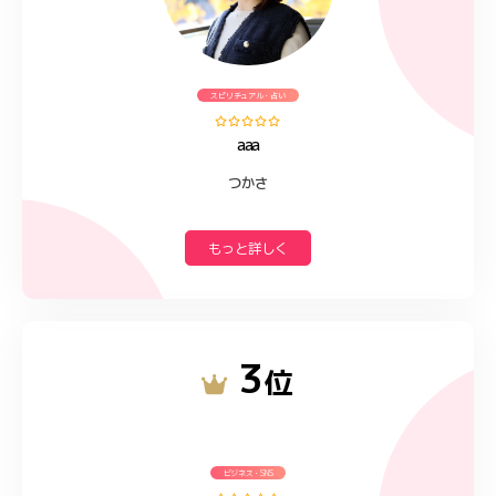
スピリチュアル・占い
aaa
つかさ
もっと詳しく
3
位
ビジネス・SNS