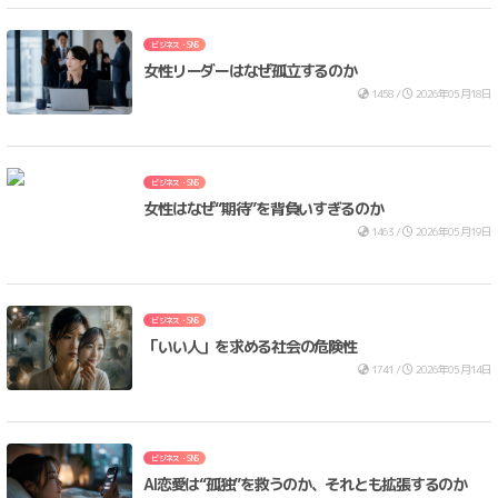
ビジネス・SNS
女性リーダーはなぜ孤立するのか
1458 /
2026年05月18日
ビジネス・SNS
女性はなぜ“期待”を背負いすぎるのか
1463 /
2026年05月19日
ビジネス・SNS
「いい人」を求める社会の危険性
1741 /
2026年05月14日
ビジネス・SNS
AI恋愛は“孤独”を救うのか、それとも拡張するのか