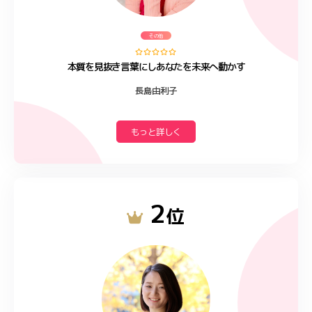
その他
本質を見抜き言葉にしあなたを未来へ動かす
長島由利子
もっと詳しく
2
位