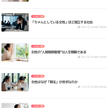
ビジネス・SNS
「ちゃんとしている女性」ほど孤立する社会
1048 /
2026年05月26日
ビジネス・SNS
女性の“人間関係整理”は人生戦略である
1065 /
2026年05月28日
ビジネス・SNS
女性はなぜ「頼る」が苦手なのか
1114 /
2026年05月25日
ビジネス・SNS