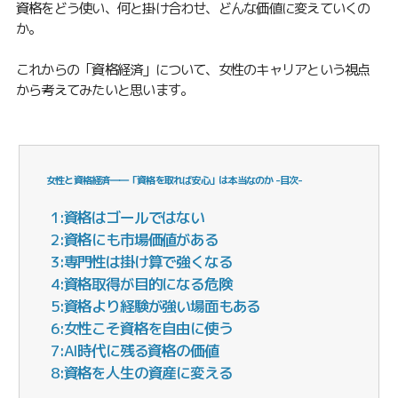
資格をどう使い、何と掛け合わせ、どんな価値に変えていくの
か。
これからの「資格経済」について、女性のキャリアという視点
から考えてみたいと思います。
女性と資格経済――「資格を取れば安心」は本当なのか -目次-
1:資格はゴールではない
2:資格にも市場価値がある
3:専門性は掛け算で強くなる
4:資格取得が目的になる危険
5:資格より経験が強い場面もある
6:女性こそ資格を自由に使う
7:AI時代に残る資格の価値
8:資格を人生の資産に変える