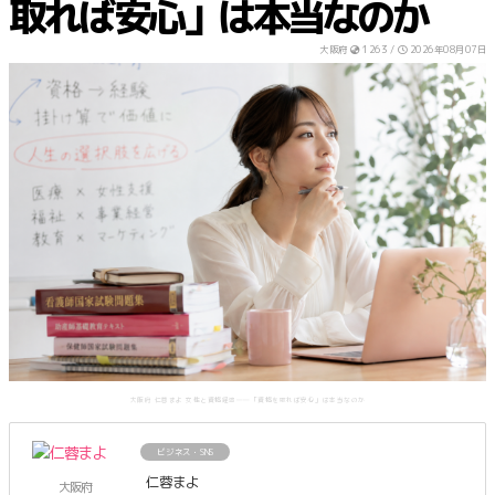
取れば安心」は本当なのか
大阪府
1263 /
2026年08月07日
大阪府 仁蓉まよ 女性と資格経済――「資格を取れば安心」は本当なのか
ビジネス・SNS
仁蓉まよ
大阪府