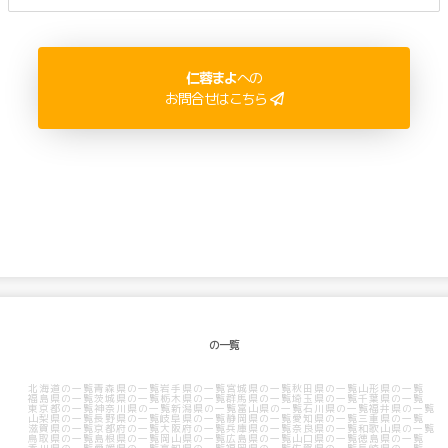
に頼らず、人脈でTVなどのメディア露出を計画します。 ーーーーー プライベ
ートは、3人のママ。
仁蓉まよ
への
お問合せはこちら
の一覧
北海道の一覧
青森県の一覧
岩手県の一覧
宮城県の一覧
秋田県の一覧
山形県の一覧
福島県の一覧
茨城県の一覧
栃木県の一覧
群馬県の一覧
埼玉県の一覧
千葉県の一覧
東京都の一覧
神奈川県の一覧
新潟県の一覧
富山県の一覧
石川県の一覧
福井県の一覧
山梨県の一覧
長野県の一覧
岐阜県の一覧
静岡県の一覧
愛知県の一覧
三重県の一覧
滋賀県の一覧
京都府の一覧
大阪府の一覧
兵庫県の一覧
奈良県の一覧
和歌山県の一覧
鳥取県の一覧
島根県の一覧
岡山県の一覧
広島県の一覧
山口県の一覧
徳島県の一覧