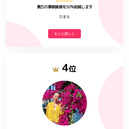
貴方の事務業務を50%削減します
たまえ
もっと詳しく
4
位