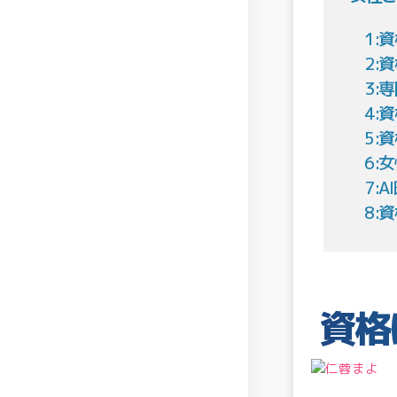
1:
2:
3:
4:
5:
6:
7:
8:
資格