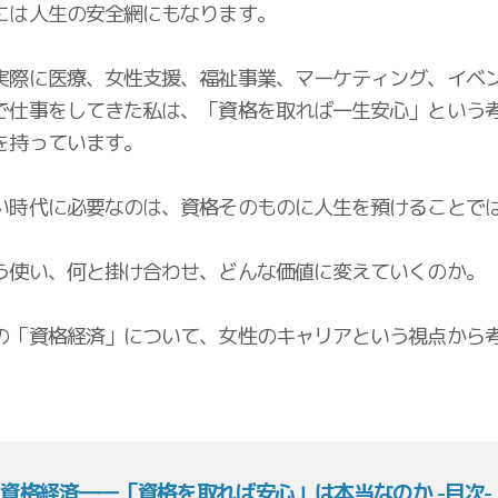
には人生の安全網にもなります。
実際に医療、女性支援、福祉事業、マーケティング、イベ
で仕事をしてきた私は、「資格を取れば一生安心」という
を持っています。
い時代に必要なのは、資格そのものに人生を預けることで
う使い、何と掛け合わせ、どんな価値に変えていくのか。
の「資格経済」について、女性のキャリアという視点から
。
資格経済――「資格を取れば安心」は本当なのか -目次-