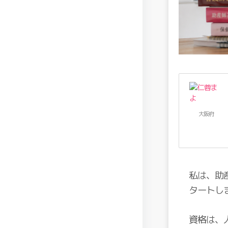
大阪府
私は、助
タートし
資格は、