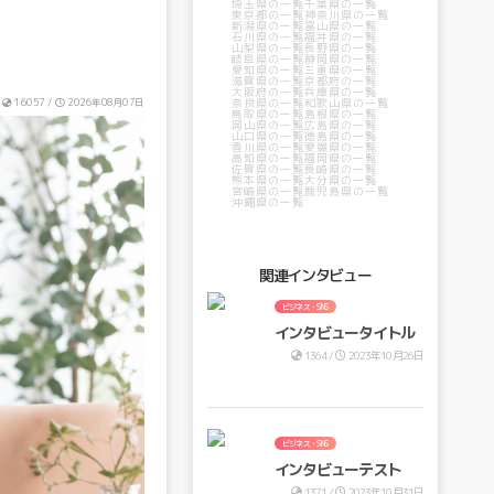
埼玉県の一覧
千葉県の一覧
東京都の一覧
神奈川県の一覧
新潟県の一覧
富山県の一覧
石川県の一覧
福井県の一覧
山梨県の一覧
長野県の一覧
岐阜県の一覧
静岡県の一覧
愛知県の一覧
三重県の一覧
滋賀県の一覧
京都府の一覧
大阪府の一覧
兵庫県の一覧
奈良県の一覧
和歌山県の一覧
府
16057 /
2026年08月07日
鳥取県の一覧
島根県の一覧
岡山県の一覧
広島県の一覧
山口県の一覧
徳島県の一覧
香川県の一覧
愛媛県の一覧
高知県の一覧
福岡県の一覧
佐賀県の一覧
長崎県の一覧
熊本県の一覧
大分県の一覧
宮崎県の一覧
鹿児島県の一覧
沖縄県の一覧
関連インタビュー
ビジネス・SNS
インタビュータイトル
1364 /
2023年10月26日
ビジネス・SNS
インタビューテスト
1371 /
2023年10月31日