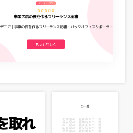
ビジネス・SNS
事業の扇の要を作るフリーランス秘書
ーデニア｜事業の要を作るフリーランス秘書・バックオフィスサポーター
もっと詳しく
の一覧
を取れ
北海道の一覧
青森県の一覧
岩手県の一覧
宮城県の一覧
秋田県の一覧
山形県の一覧
福島県の一覧
茨城県の一覧
栃木県の一覧
群馬県の一覧