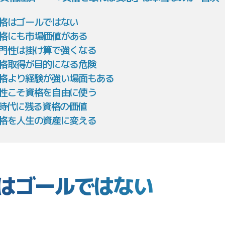
資格はゴールではない
資格にも市場価値がある
専門性は掛け算で強くなる
資格取得が目的になる危険
資格より経験が強い場面もある
女性こそ資格を自由に使う
AI時代に残る資格の価値
資格を人生の資産に変える
はゴールではない