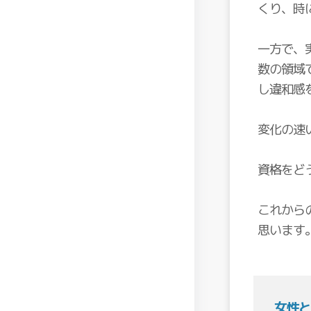
くり、時
一方で、
数の領域
し違和感
変化の速
資格をど
これから
思います
女性と