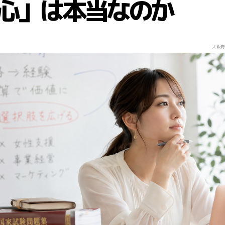
心」は本当なのか
大阪