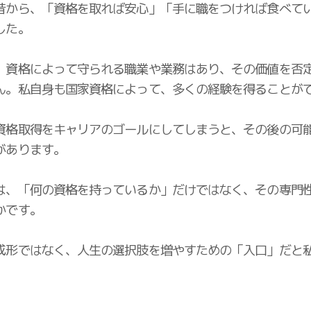
昔から、「資格を取れば安心」「手に職をつければ食べて
した。
、資格によって守られる職業や業務はあり、その価値を否
ん。私自身も国家資格によって、多くの経験を得ることが
資格取得をキャリアのゴールにしてしまうと、その後の可
があります。
は、「何の資格を持っているか」だけではなく、その専門
かです。
成形ではなく、人生の選択肢を増やすための「入口」だと