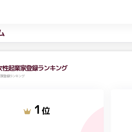
ム
女性起業家登録ランキング
業家登録ランキング
1
位