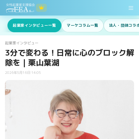
起業家インタビュー一覧
マーケコラム一覧
法人・団体コラ
起業家インタビュー
3分で変わる！日常に心のブロック解
除を｜栗山葉湖
2026年5月16日 14:05