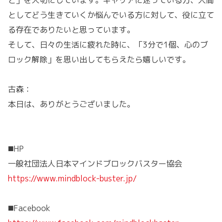
と」を大切にしています。キャリアに迷っている方、人間
としてどう生きていくか悩んでいる方に対して、役に立て
る存在でありたいと思っています。
そして、日々の生活に疲れた時に、「3分で1個、心のブ
ロック解除」を思い出してもらえたら嬉しいです。
古森：
本日は、ありがとうございました。
◼️HP
一般社団法人日本マインドブロックバスター協会
https://www.mindblock-buster.jp/
◼️Facebook