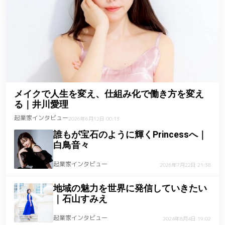
メイクで人生を変え、仕組み化で働き方を変え
る｜井川愛理
起業家インタビュー
2026年6月12日 00:13
誰もが宝石のように輝くPrincessへ｜
白鳥音々
起業家インタビュー
2026年7月22日 21:38
地域の魅力を世界に発信していきたい
｜石山すみえ
起業家インタビュー
2024年8月4日 19:02