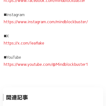
https://www.facebook.com/mindblockbaster
◼️Instagram
https://www.instagram.com/mindblockbuster/
◼️X
https://x.com/leaflake
◼️YouTube
https://www.youtube.com/@Mindblockbuster1
関連記事