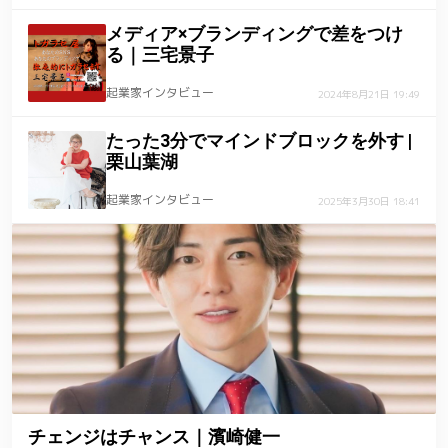
メディア×ブランディングで差をつけ
る｜三宅景子
起業家インタビュー
2024年8月21日 19:49
たった3分でマインドブロックを外す |
栗山葉湖
起業家インタビュー
2025年3月30日 18:41
チェンジはチャンス｜濱崎健一