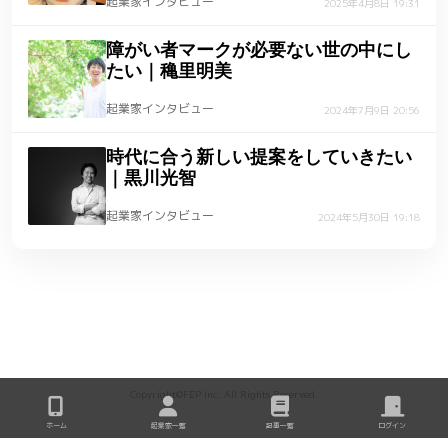
起業家インタビュー
2025年4月8日 19:31
障がい者マークが必要ない世の中にし
たい｜穐里明美
起業家インタビュー
2024年7月9日 20:56
時代に合う新しい提案をしていきたい
｜黒川光智
起業家インタビュー
2024年5月30日 19:18
Copyright©FEP Inc. All Rights Reserved.
ホーム
起業家一覧
記事一覧
ログイン