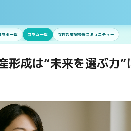
コラボ一覧
コラム一覧
女性起業家登録コミュニティー
産形成は“未来を選ぶ力”