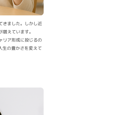
てきました。しかし近
が増えています。
ャリア形成に投じるの
人生の豊かさを変えて