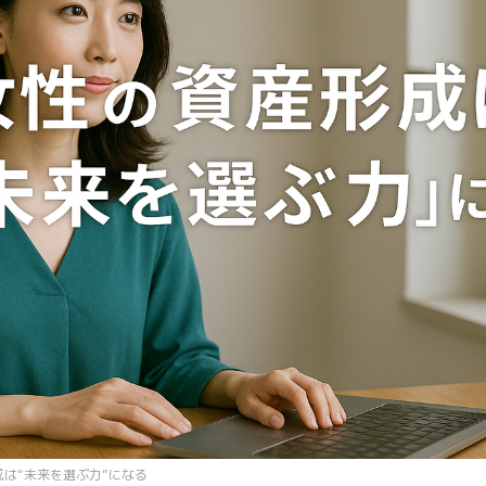
成は“未来を選ぶ力”になる