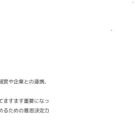
経営や企業との連携、
てますます重要になっ
めるための意思決定力