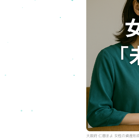
大阪府 仁蓉まよ 女性の資産形