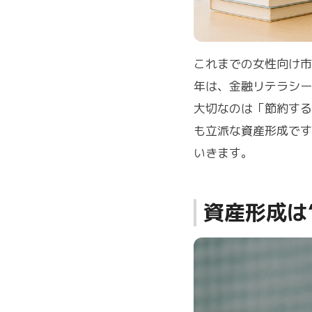
これまでの女性向け市
年は、金融リテラシー
大切なのは「節約する
も立派な資産形成です
いきます。
資産形成は