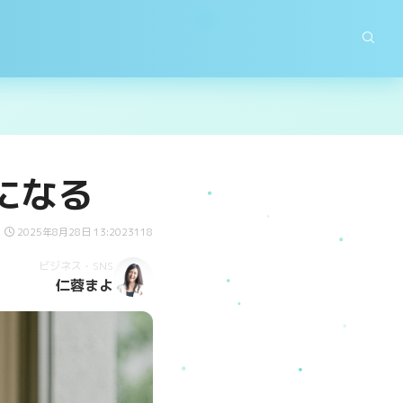
になる
2025年8月28日 13:20
23118
ビジネス・SNS
仁蓉まよ