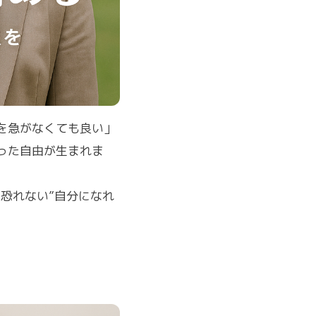
を急がなくても良い」
った自由が生まれま
恐れない”自分になれ
。