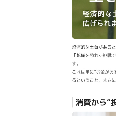
経済的な土台があると
「転職を恐れず挑戦で
す。
これは単に“お金があ
るということ。まさに
消費から“