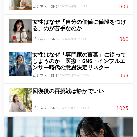
803
ビジネス・SNS
2026年6月3日 11:12
女性はなぜ「自分の価値に値段をつけ
る」のが苦手なのか
860
ビジネス・SNS
2026年6月2日 11:08
女性はなぜ「専門家の言葉」に従って
しまうのか ―医療・SNS・インフルエ
ンサー時代の意思決定リスクー
933
ビジネス・SNS
2026年5月29日 15:06
回復後の再挑戦は静かでいい
1023
ビジネス・SNS
2026年5月27日 11:08