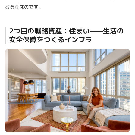
る資産なのです。
2つ目の戦略資産：住まい——生活の
安全保障をつくるインフラ