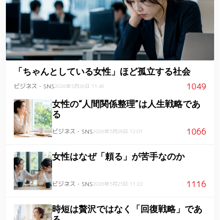
「ちゃんとしている女性」ほど孤立する社会
1049
ビジネス・SNS
2026年5月26日 11:46
女性の“人間関係整理”は人生戦略であ
る
1066
ビジネス・SNS
2026年5月28日 12:01
女性はなぜ「頼る」が苦手なのか
1116
ビジネス・SNS
2026年5月25日 11:22
時短は贅沢ではなく「回復戦略」であ
る