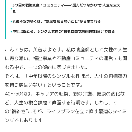
5つ目の戦略資産：コミュニティ——“選んだつながり”が人生を支え
る
老後不安の多くは、“制度を知らないこと”から生まれる
中年以降こそ、シングル女性の“最も自由で創造的な時代”である
こんにちは。芙蓉まよです。私は助産師として女性の人生
に寄り添い、福祉事業や不動産コミュニティの運営にも関
わる中で、一つの傾向に気づきました。
それは、「中年以降のシングル女性ほど、人生の再構築力
を持つ層はいない」ということです。
40〜50代は、キャリアの転換、親の介護、健康の変化な
ど、人生の複合課題に直面する時期です。しかし、こ
の“複雑さ”こそが、ライフプランを立て直す最適なタイミ
ングでもあります。