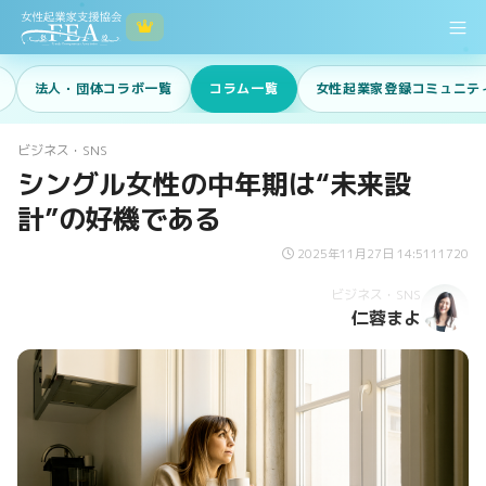
法人・団体コラボ一覧
コラム一覧
女性起業家登録コミュニテ
ビジネス・SNS
シングル女性の中年期は“未来設
計”の好機である
2025年11月27日 14:51
11720
ビジネス・SNS
仁蓉まよ