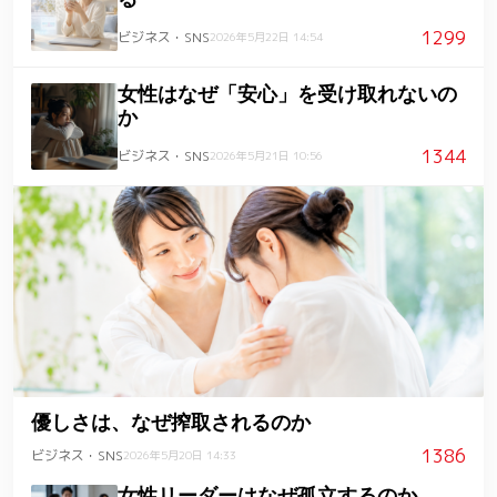
1299
ビジネス・SNS
2026年5月22日 14:54
女性はなぜ「安心」を受け取れないの
か
1344
ビジネス・SNS
2026年5月21日 10:56
優しさは、なぜ搾取されるのか
1386
ビジネス・SNS
2026年5月20日 14:33
女性リーダーはなぜ孤立するのか