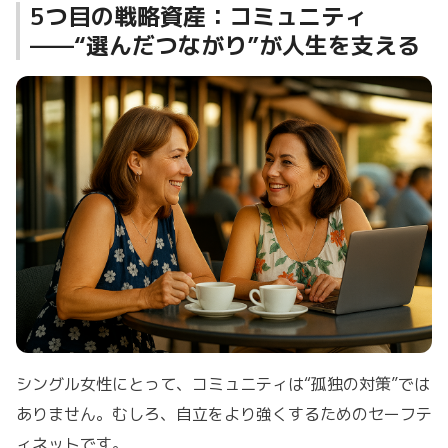
5つ目の戦略資産：コミュニティ
——“選んだつながり”が人生を支える
シングル女性にとって、コミュニティは“孤独の対策”では
ありません。むしろ、自立をより強くするためのセーフテ
ィネットです。