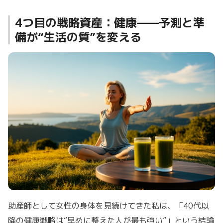
4つ目の戦略資産：健康——予測と準
備が“生活の質”を変える
助産師として女性の身体を見続けてきた私は、「40代以
降の健康戦略は“早めに整えた人が最も強い”」という結論