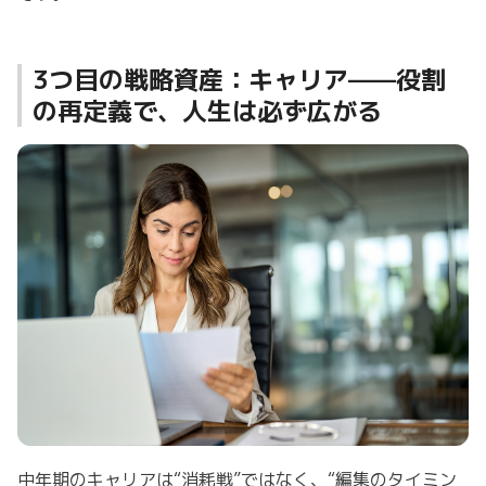
3つ目の戦略資産：キャリア——役割
の再定義で、人生は必ず広がる
中年期のキャリアは“消耗戦”ではなく、“編集のタイミン