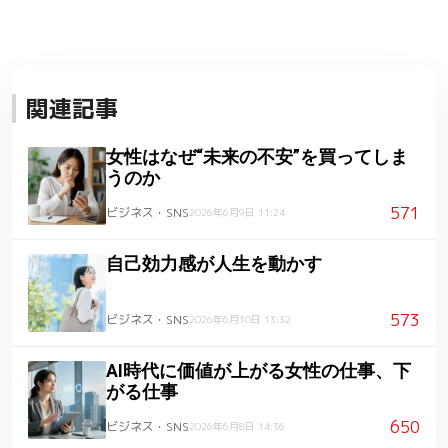
関連記事
女性はなぜ“未来の不安”を買ってしま
うのか
571
ビジネス・SNS
2026年6月9日 11:24
自己効力感が人生を動かす
573
ビジネス・SNS
2026年6月10日 13:32
AI時代に価値が上がる女性の仕事、下
がる仕事
650
ビジネス・SNS
2026年6月8日 14:36