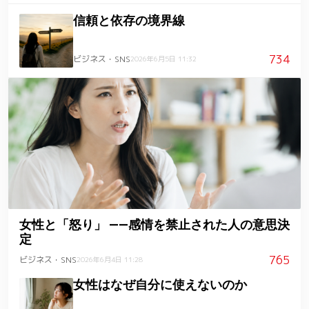
信頼と依存の境界線
734
ビジネス・SNS
2026年6月5日 11:32
女性と「怒り」 ――感情を禁止された人の意思決
定
765
ビジネス・SNS
2026年6月4日 11:28
女性はなぜ自分に使えないのか