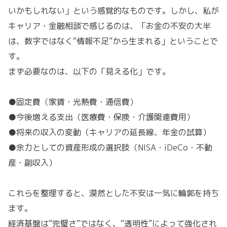
いかもしれない」という感覚的なものです。しかし、私が
キャリア・金融相談で感じるのは、「お金の不安の大半
は、数字ではなく“情報不足”から生まれる」ということで
す。
まず必要なのは、以下の「見える化」です。
●固定費（家賃・光熱費・通信費）
●今後増える支出（医療費・保険・介護関連費用）
●将来の収入の変動（キャリアの延長線、年金の試算）
●余力としての資産形成の選択肢（NISA・iDeCo・不動
産・副収入）
これらを整理すると、漠然とした不安は一気に輪郭を持ち
ます。
経済基盤は“完璧さ”ではなく、“透明性”によって強化され