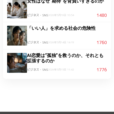
女性はなぜ“期待”を背負いすぎるのか
1480
ビジネス・SNS
2026年5月19日 10:54
「いい人」を求める社会の危険性
1760
ビジネス・SNS
2026年5月14日 14:19
AI恋愛は“孤独”を救うのか、それとも
拡張するのか
1776
ビジネス・SNS
2026年5月15日 11:42