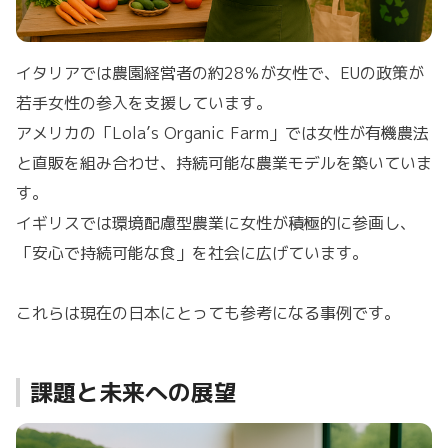
イタリアでは農園経営者の約28％が女性で、EUの政策が
若手女性の参入を支援しています。
アメリカの「Lola’s Organic Farm」では女性が有機農法
と直販を組み合わせ、持続可能な農業モデルを築いていま
す。
イギリスでは環境配慮型農業に女性が積極的に参画し、
「安心で持続可能な食」を社会に広げています。
これらは現在の日本にとっても参考になる事例です。
課題と未来への展望