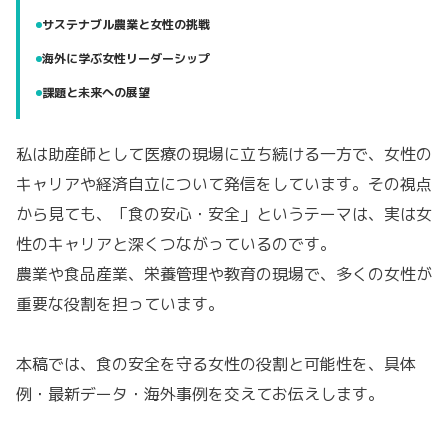
サステナブル農業と女性の挑戦
海外に学ぶ女性リーダーシップ
課題と未来への展望
私は助産師として医療の現場に立ち続ける一方で、女性の
キャリアや経済自立について発信をしています。その視点
から見ても、「食の安心・安全」というテーマは、実は女
性のキャリアと深くつながっているのです。
農業や食品産業、栄養管理や教育の現場で、多くの女性が
重要な役割を担っています。
本稿では、食の安全を守る女性の役割と可能性を、具体
例・最新データ・海外事例を交えてお伝えします。