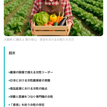
大阪府 仁蓉まよ 食の安心・安全を支える女性たちの力
目次
農業の現場で増える女性リーダー
日本における女性農業者の実態
食品産業における女性の視点
栄養と医療をつなぐ専門職の女性
「食育」を担う女性の存在