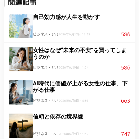
関連記事
自己効力感が人生を動かす
586
ビジネス・SNS
2026年6月10日 13:32
女性はなぜ“未来の不安”を買ってしま
うのか
586
ビジネス・SNS
2026年6月9日 11:24
AI時代に価値が上がる女性の仕事、下
がる仕事
663
ビジネス・SNS
2026年6月8日 14:36
信頼と依存の境界線
747
ビジネス・SNS
2026年6月5日 11:32