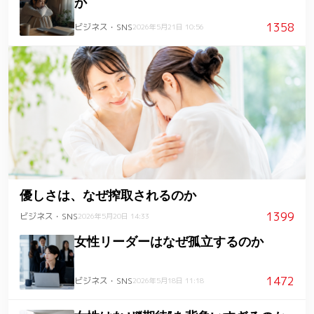
か
1358
ビジネス・SNS
2026年5月21日 10:56
優しさは、なぜ搾取されるのか
1399
ビジネス・SNS
2026年5月20日 14:33
女性リーダーはなぜ孤立するのか
1472
ビジネス・SNS
2026年5月18日 11:18